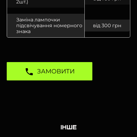
2шт.)
Заміна лампочки
підсвічування номерного
від 300 грн
знака
ЗАМОВИТИ
Інше