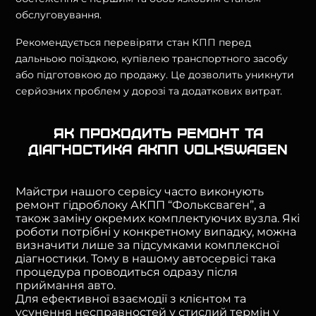
обслуговування.
Рекомендується перевіряти стан КПП перед
дальньою поїздкою, купівлею транспортного засобу
або підготовкою до продажу. Це дозволить уникнути
серйозних проблем у дорозі та додаткових витрат.
Як проходить ремонт та
діагностика АКПП Volkswagen
Майстри нашого сервісу часто виконують
ремонт гідроблоку АКПП “Фольксваген”, а
також заміну окремих комплектуючих вузла. Які
роботи потрібні у конкретному випадку, можна
визначити лише за підсумками комплексної
діагностики. Тому в нашому автосервісі така
процедура проводиться одразу після
приймання авто.
Для ефективної взаємодії з клієнтом та
усунення несправностей у стислий термін у