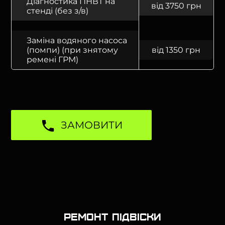
Діагностика ПНВТ на
від 3750 грн
стенді (без з/в)
Заміна водяного насоса
(помпи) (при знятому
від 1350 грн
ремені ГРМ)
ЗАМОВИТИ
Ремонт підвіски