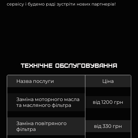
сервісу і будемо раді зустріти нових партнерів!
Технічне обслуговування
Назва послуги
Ціна
Заміна моторного масла
від 1200 грн
та масляного фільтра
Заміна повітряного
від 330 грн
фільтра