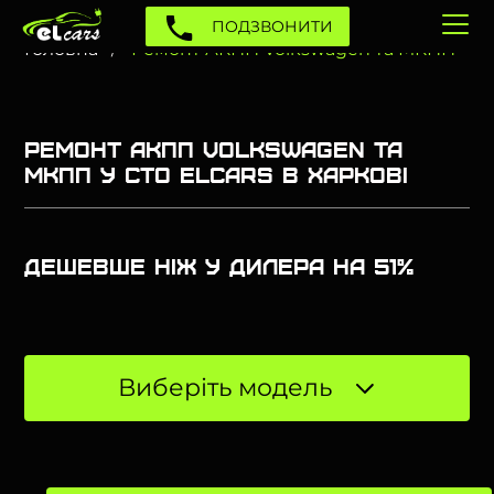
ПОДЗВОНИТИ
Головна
Ремонт АКПП Volkswagen та МКПП
Ремонт АКПП Volkswagen та
МКПП у СТО Elcars в Харкові
Дешевше ніж у дилера на 51%
Виберіть модель