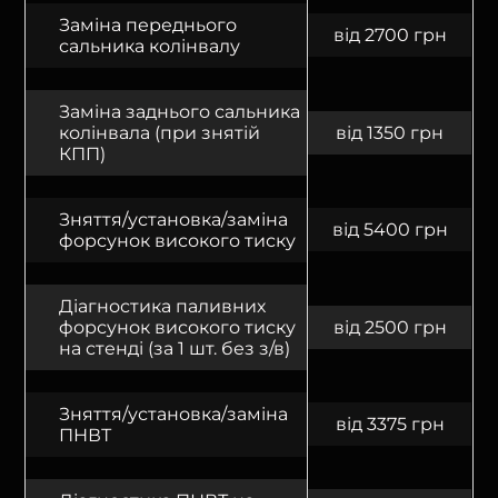
Заміна переднього
від 2700 грн
сальника колінвалу
Заміна заднього сальника
колінвала (при знятій
від 1350 грн
КПП)
Зняття/установка/заміна
від 5400 грн
форсунок високого тиску
Діагностика паливних
форсунок високого тиску
від 2500 грн
на стенді (за 1 шт. без з/в)
Зняття/установка/заміна
від 3375 грн
ПНВТ