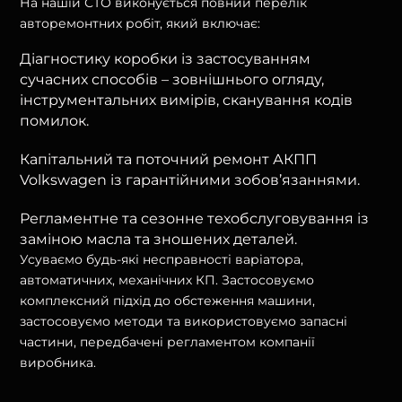
На нашій СТО виконується повний перелік
авторемонтних робіт, який включає:
Діагностику коробки із застосуванням
сучасних способів – зовнішнього огляду,
інструментальних вимірів, сканування кодів
помилок.
Капітальний та поточний ремонт АКПП
Volkswagen із гарантійними зобов’язаннями.
Регламентне та сезонне техобслуговування із
заміною масла та зношених деталей.
Усуваємо будь-які несправності варіатора,
автоматичних, механічних КП. Застосовуємо
комплексний підхід до обстеження машини,
застосовуємо методи та використовуємо запасні
частини, передбачені регламентом компанії
виробника.