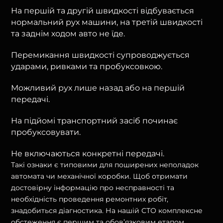
На першій та другій швидкості відбувається
нормальний рух машини, на третій швидкості
та заднім ходом авто не їде.
Перемикання швидкості супроводжується
ударами, ривками та пробуксовкою.
Можливий рух лише назад або на першій
передачі.
На підйомі транспортний засіб починає
пробуксовувати.
Не включаються конкретні передачі.
Такі ознаки є типовими для поширених неполадок
автомата чи механічної коробки. Щоб отримати
достовірну інформацію про несправності та
необхідність проведення ремонтних робіт,
знадобиться діагностика. На нашій СТО комплексне
обстеження є першим та обов’язковим етапом