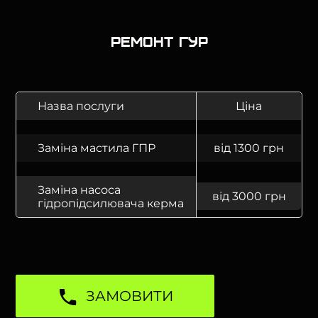
Ремонт ГУР
Назва послуги
Ціна
Заміна мастила ГПР
від 1300 грн
Заміна насоса
від 3000 грн
гідропідсилювача керма
ЗАМОВИТИ