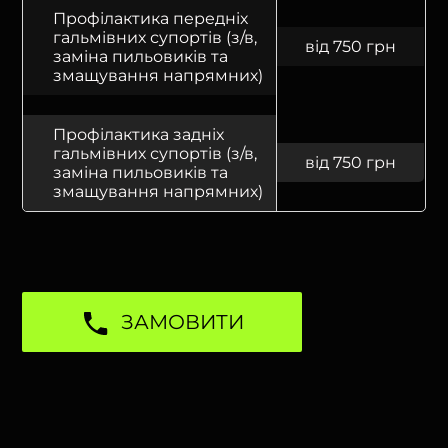
Профілактика передніх
гальмівних супортів (з/в,
від 750 грн
заміна пильовиків та
змащування напрямних)
Профілактика задніх
гальмівних супортів (з/в,
від 750 грн
заміна пильовиків та
змащування напрямних)
ЗАМОВИТИ