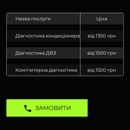
Назва послуги
Ціна
Діагностика кондиціонера
від 1350 грн
Діагностика ДВЗ
від 1500 грн
Комп'ютерна діагностика
від 1500 грн
ЗАМОВИТИ