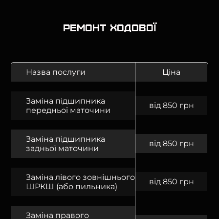
Ремонт ходової
Назва послуги
Ціна
Заміна підшипника
від 850 грн
передньої маточини
Заміна підшипника
від 850 грн
задньої маточини
Заміна лівого зовнішнього
від 850 грн
ШРКШ (або пильника)
Заміна правого