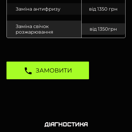
Заміна антифризу
від 1350 грн
Заміна свічок
від 1350грн
розжарювання
ЗАМОВИТИ
Діагностика