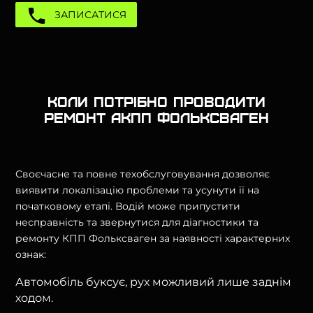
ЗАПИСАТИСЯ
Коли потрібно проводити
ремонт АКПП Фольксваген
Своєчасне та повне техобслуговування дозволяє
виявити локалізацію проблеми та усунути її на
початковому етапі. Водій може припустити
несправність та звернутися для діагностики та
ремонту КПП Фольксваген за наявності характерних
ознак:
Автомобіль буксує, рух можливий лише заднім
ходом.