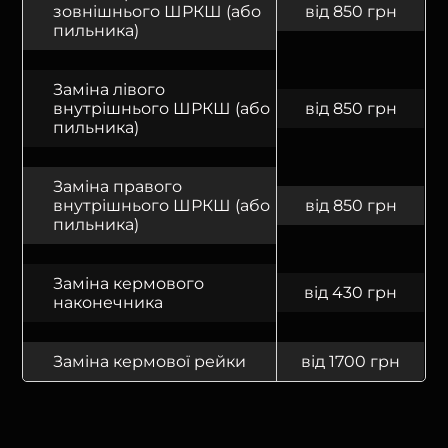
зовнішнього ШРКШ (або
від 850 грн
пильника)
Заміна лівого
внутрішнього ШРКШ (або
від 850 грн
пильника)
Заміна правого
внутрішнього ШРКШ (або
від 850 грн
пильника)
Заміна кермового
від 430 грн
наконечника
Заміна кермової рейки
від 1700 грн