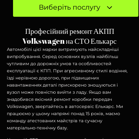
Виберіть послугу
Професійний ремонт АКПП
Volkswagen на СТО Елькарс
Автомобілі цієї марки витримують найскладніші
випробування. Серед основних вузлів найбільш
чутливим до дорожніх умов та особливостей
експлуатації є КПП. При агресивному стилі водіння,
їзді нерівною дорогою, при підвищених
навантаженнях деталі прискорено зношуються і
вузол може повністю вийти з ладу. Якщо вам
знадобився якісний ремонт коробки передач
Volkswagen, звертайтесь в автосервіс Елькарс. Ми
працюємо у цьому напрямі понад 15 років, маємо
команду атестованих майстрів та сучасну
матеріально-технічну базу.