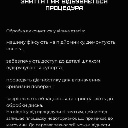
зняття і як відбувається
процедура
Обробка виконується у кілька етапів:
машину фіксують на підйомнику, демонтують
колеса;
забезпечують доступ до деталі шляхом
відкручування супорта;
проводять діагностику для визначення
кривизни поверхні;
закріплюють обладнання та приступають до
обробки диска.
На відміну від процедури зі зняттям, цей метод
залишає площадку недоторканої, що примикає до
маточини. До переваг технології можна віднести