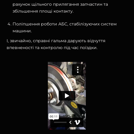
рахунок щільного прилягання запчастин та
збільшення площі контакту.
Поліпшення роботи АБС, стабілізуючих систем
машини.
І, звичайно, справні гальма дарують відчуття
впевненості та контролю під час поїздки.