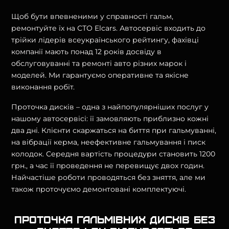
Щоб бути впевненими у справності гальм,
ремонтуйте їх на СТО Elcars. Автосервіс входить до
трійки лідерів всеукраїнського рейтингу, фахівці
компанії мають понад 12 років досвіду в
обслуговуванні та ремонті авто різних марок і
моделей. Ми гарантуємо оперативне та якісне
виконання робіт.
Проточка дисків – одна з найпопулярніших послуг у
нашому автосервісі: її замовляють приблизно кожні
два дні. Клієнти скаржаться на биття при гальмуванні,
на вібрації керма, неефективне гальмування і писк
колодок. Середня вартість процедури становить 1200
грн., а час її проведення не перевищує двох годин.
Найчастіше роботи проводяться без зняття, але ми
також проточуємо демонтовані комплектуючі.
Проточка гальмівних дисків без