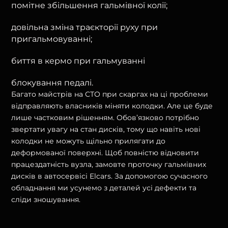
помітне збільшення гальмівної колії;
довільна зміна траєкторії руху при
пригальмовуванні;
биття в кермо при гальмуванні
блокування педалі.
Багато майстрів на СТО при скаргах на ці проблеми
відправляють власників міняти колодки. Але це буде
лише частковим рішенням. Обов’язково потрібно
звертати увагу на стан дисків, тому що навіть нові
колодки не можуть щільно прилягати до
деформованої поверхні. Щоб повністю відновити
працездатність вузла, замовте проточку гальмівних
дисків в автосервісі Elcars. За допомогою сучасного
обладнання ми усунемо з деталей усі дефекти та
сліди зношування.