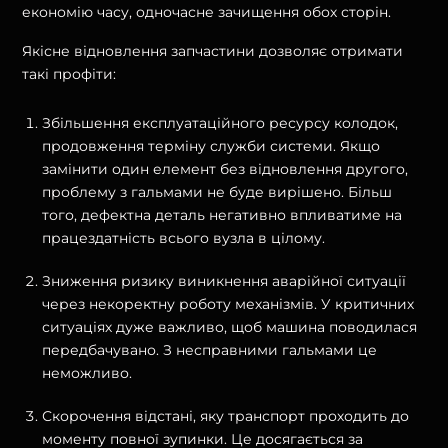
економію часу, одночасне зачищення обох сторін.
Якісне відновлення запчастини дозволяє отримати
такі профіти:
Збільшення експлуатаційного ресурсу колодок,
продовження терміну служби системи. Якщо
замінити один елемент без відновлення другого,
проблему з гальмами не буде вирішено. Більш
того, дефектна деталь негативно впливатиме на
працездатність всього вузла в цілому.
Зниження ризику виникнення аварійної ситуації
через некоректну роботу механізмів. У критичних
ситуаціях дуже важливо, щоб машина поводилася
передбачувано. З несправними гальмами це
неможливо.
Скорочення відстані, яку транспорт проходить до
моменту повної зупинки. Це досягається за