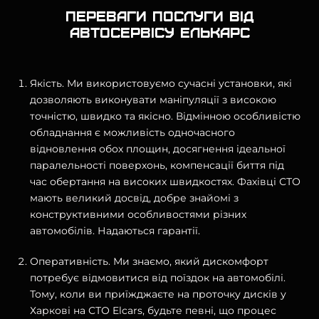
Переваги послуги від
автосервісу Елькарс
Якість. Ми використовуємо сучасні установки, які
дозволяють виконувати маніпуляції з високою
точністю, швидко та якісно. Відмінною особливістю
обладнання є можливість одночасного
відновлення обох площин, досягнення ідеальної
паралельності поверхонь, компенсації биття під
час обертання на високих швидкостях. Фахівці СТО
мають великий досвід, добре знайомі з
конструктивними особливостями різних
автомобілів. Надаються гарантії.
Оперативність. Ми знаємо, який дискомфорт
потребує відмовитися від поїздок на автомобілі.
Тому, коли ви приїжджаєте на проточку дисків у
Харкові на СТО Elcars, будьте певні, що процес