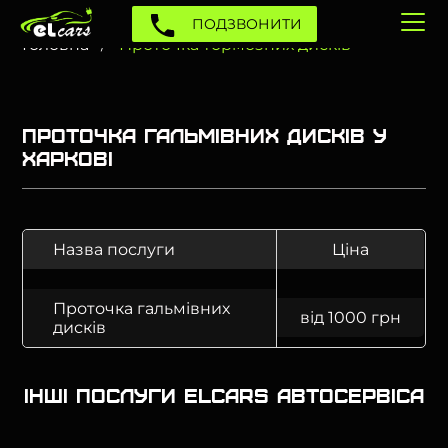
ПОДЗВОНИТИ
Головна
Проточка тормозних дискiв
Проточка гальмівних дисків у
Харкові
Назва послуги
Ціна
Проточка гальмівних
від 1000 грн
дисків
Інші послуги Elcars автосервіса