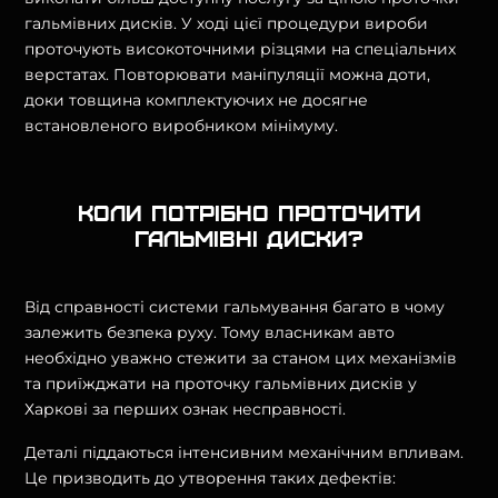
гальмівних дисків. У ході цієї процедури вироби
проточують високоточними різцями на спеціальних
верстатах. Повторювати маніпуляції можна доти,
доки товщина комплектуючих не досягне
встановленого виробником мінімуму.
Коли потрібно проточити
гальмівні диски?
Від справності системи гальмування багато в чому
залежить безпека руху. Тому власникам авто
необхідно уважно стежити за станом цих механізмів
та приїжджати на проточку гальмівних дисків у
Харкові за перших ознак несправності.
Деталі піддаються інтенсивним механічним впливам.
Це призводить до утворення таких дефектів: