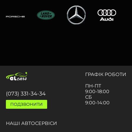
ГРАФIК РОБОТИ
ПН-ПТ
9:00-18:00
(073) 331-34-34
СБ
9:00-14:00
ПОДЗВОНИТИ
НАШI АВТОСЕРВIСИ