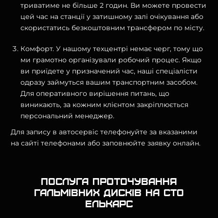
триватиме не більше 2 годин. Ви можете провести
цей час на станції у затишному залі очікування або
скористатись безкоштовним трансфером по місту.
Комфорт. У нашому техцентрі немає черг, тому що
ми грамотно організували робочий процес. Якщо
ви приїдете у призначений час, наші спеціалісти
одразу займуться вашим транспортним засобом.
Для оперативного вирішення питань, що
виникають, за кожним клієнтом закріплюється
персональний менеджер.
Для запису в автосервіс телефонуйте за вказаними
на сайті телефонами або заповнюйте заявку онлайн.
Послуга проточування
гальмівних дисків на СТО
Елькарс