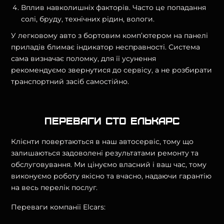
Вплив навколишніх факторів. Часто це попадання
солі, бруду, технічних рідин, вологи.
У легковому авто з бортовим комп’ютером на панелі
приладів блимає індикатор несправності. Система
сама визначає поломку, для її усунення
рекомендуємо звернутися до сервісу, а не розбирати
транспортний засіб самостійно.
Переваги СТО Елькарс
Клієнти повертаються в наш автосервіс, тому що
залишаються задоволені результатами ремонту та
обслуговування. Ми цінуємо власний і ваш час, тому
виконуємо роботу якісно та вчасно, надаючи гарантію
на весь перелік послуг.
Переваги компанії Elcars: