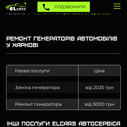
ПОДЗВОНИТИ
Головна
Ремонт генераторов в Харькове
Ремонт генераторів автомобілів
у Харкові
Назва послуги
Ціна
Заміна генератора
від 2025 грн
Ремонт генератора
від 3000 грн
Інші послуги Elcars автосервіса