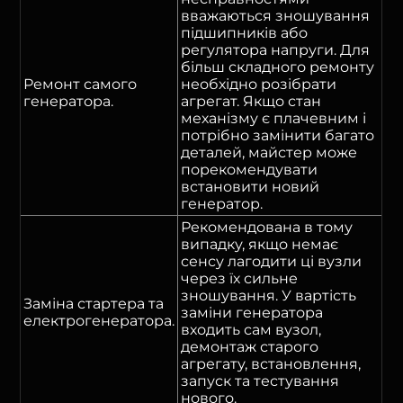
вважаються зношування
підшипників або
регулятора напруги. Для
більш складного ремонту
Ремонт самого
необхідно розібрати
генератора.
агрегат. Якщо стан
механізму є плачевним і
потрібно замінити багато
деталей, майстер може
порекомендувати
встановити новий
генератор.
Рекомендована в тому
випадку, якщо немає
сенсу лагодити ці вузли
через їх сильне
зношування. У вартість
Заміна стартера та
заміни генератора
електрогенератора.
входить сам вузол,
демонтаж старого
агрегату, встановлення,
запуск та тестування
нового.