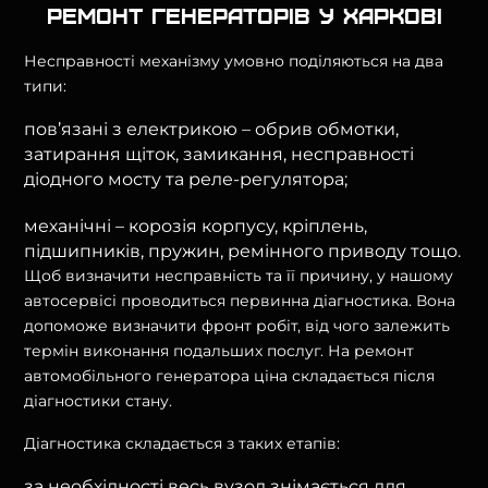
Ремонт генераторів у Харкові
Несправності механізму умовно поділяються на два
типи:
пов’язані з електрикою – обрив обмотки,
затирання щіток, замикання, несправності
діодного мосту та реле-регулятора;
механічні – корозія корпусу, кріплень,
підшипників, пружин, ремінного приводу тощо.
Щоб визначити несправність та її причину, у нашому
автосервісі проводиться первинна діагностика. Вона
допоможе визначити фронт робіт, від чого залежить
термін виконання подальших послуг. На ремонт
автомобільного генератора ціна складається після
діагностики стану.
Діагностика складається з таких етапів:
за необхідності весь вузол знімається для