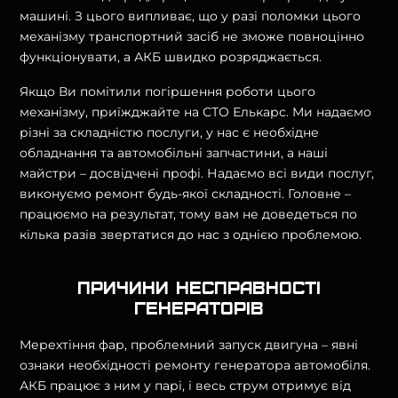
машині. З цього випливає, що у разі поломки цього
механізму транспортний засіб не зможе повноцінно
функціонувати, а АКБ швидко розряджається.
Якщо Ви помітили погіршення роботи цього
механізму, приїжджайте на СТО Елькарс. Ми надаємо
різні за складністю послуги, у нас є необхідне
обладнання та автомобільні запчастини, а наші
майстри – досвідчені профі. Надаємо всі види послуг,
виконуємо ремонт будь-якої складності. Головне –
працюємо на результат, тому вам не доведеться по
кілька разів звертатися до нас з однією проблемою.
Причини несправності
генераторів
Мерехтіння фар, проблемний запуск двигуна – явні
ознаки необхідності ремонту генератора автомобіля.
АКБ працює з ним у парі, і весь струм отримує від