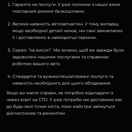
Гарантія на послуги. У разі поломки з нашої вини
повторний ремонт безкоштовно.
Велика наявність автозапчастин. У тому випадку,
якщо необхідної деталі немає, ми самі замовляємо
її і доставляємо в найкоротші терміни.
Сервіс “на висоті”. Ми хочемо, щоб ви завжди були
задоволені нашими послугами та справною
роботою вашого авто.
Стандартні та вузькоспеціалізовані послуги та
наявність необхідного для цього обладнання.
Якщо ви маєте справи, не потрібно відкладати їх
через візит на СТО. У разі потреби ми доставимо вас
до будь-якої точки міста, поки майстри займуться
діагностикою та ремонтом.