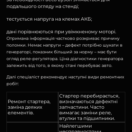
подальшого огляду на стенді;
тестується напруга на клемах АКБ;
дані порівнюються при увімкненому моторі.
Отримана інформація частково розкриває причину
поломки. Немає напруги – дефект потрібно шукати в
генераторі, показник більший за норму – має бути
огляд реле-регулятора. Ціна діагностики генератора
залежить від того, в якому стані перебуває авто.
Далі спеціаліст рекомендує наступні види ремонтних
робіт:
Стартер перебирається,
Ремонт стартера,
визначаються дефектні
заміна деяких
запчастини. Часто
елементів.
вимагає заміни реле,
втулки та підшипники.
Найлегшими
несправностями