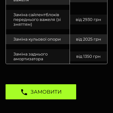
Заміна сайлентблоків
переднього важеля (зі
від 2930 грн
зняттям)
Заміна кульової опори
від 2025 грн
Заміна заднього
від 1350 грн
амортизатора
ЗАМОВИТИ