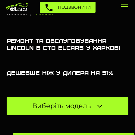
ПОДЗВОНИТИ
Головна
Lincoln
Ремонт та обслуговування
Lincoln в СТО Elcars у Харкові
Дешевше ніж у дилера на 51%
Виберіть модель