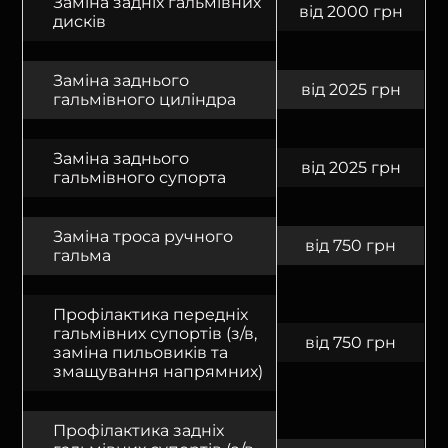
Заміна задніх гальмівних
від 2000 грн
дисків
Заміна заднього
від 2025 грн
гальмівного циліндра
Заміна заднього
від 2025 грн
гальмівного супорта
Заміна троса ручного
від 750 грн
гальма
Профілактика передніх
гальмівних супортів (з/в,
від 750 грн
заміна пильовиків та
змащування напрямних)
Профілактика задніх