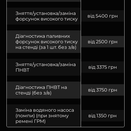
Зняття/установка/заміна
від 5400 грн
форсунок високого тиску
Діагностика паливних
форсунок високого тиску
від 2500 грн
на стенді (за 1 шт. без з/в)
Зняття/установка/заміна
від 3375 грн
ПНВТ
Діагностика ПНВТ на
від 3750 грн
стенді (без з/в)
Заміна водяного насоса
(помпи) (при знятому
від 1350 грн
ремені ГРМ)