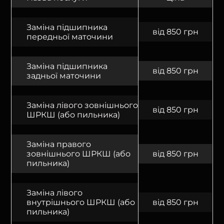
Заміна підшипника
від 850 грн
передньої маточини
Заміна підшипника
від 850 грн
задньої маточини
Заміна лівого зовнішнього
від 850 грн
ШРКШ (або пильника)
Заміна правого
зовнішнього ШРКШ (або
від 850 грн
пильника)
Заміна лівого
внутрішнього ШРКШ (або
від 850 грн
пильника)