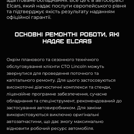
адаптоване обладнання. Все це є в автосервісі
Elcars, який надає послуги європейського рівня
та підтверджує якість результату наданням
офіційної гарантії.
Основні ремонтні роботи, які
надає Elcars
Окрім планового та сезонного технічного
обслуговування клієнти СТО Lincoln можуть
звернутися для проведення поточного та
капітального ремонту. Для цього застосовуються
високоточні діагностичні комплекси та стенди,
ліцензійне програмне забезпечення, сучасне
обладнання та спецінструмент, рекомендований до
застосування автовиробником. Для заміни
використовуються виключно оригінальні
автозапчастини, що дає змогу максимально
відновити робочий ресурс автомобіля.