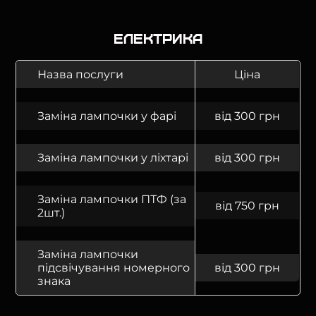
Електрика
Назва послуги
Ціна
Заміна лампочки у фарі
від 300 грн
Заміна лампочки у ліхтарі
від 300 грн
Заміна лампочки ПТФ (за
від 750 грн
2шт.)
Заміна лампочки
підсвічування номерного
від 300 грн
знака