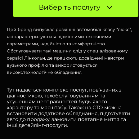
Виберіть послугу
Цей бренд випускає розкішні автомобілі класу “люкс”,
які характеризуються відмінними технічними
параметрами, надійністю та комфортністю.
Обслуговувати такі машини слід у спеціалізованому
сервісі Лінкольн, де працюють досвідчені майстри
вузького профілю та використовується
високотехнологічне обладнання.
Тут надається комплекс послуг, пов’язаних з
діагностикою, техобслуговуванням та
усуненням несправностей будь-якого
характеру та масштабу. Також на СТО можна
встановити додаткове обладнання, підготувати
авто до продажу, замовити поетапне миття та
інші детейлінг-послуги.