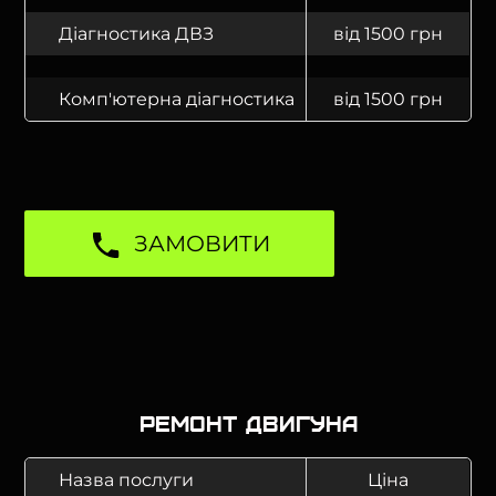
Діагностика ДВЗ
від 1500 грн
Комп'ютерна діагностика
від 1500 грн
ЗАМОВИТИ
Ремонт двигуна
Назва послуги
Ціна