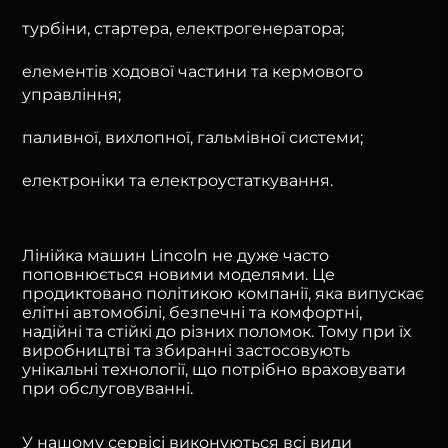
турбіни, стартера, електрогенератора;
елементів ходової частини та кермового
управління;
паливної, вихлопної, гальмівної системи;
електроніки та електроустаткування.
Лінійка машин Lincoln не дуже часто
поповнюється новими моделями. Це
продиктовано політикою компанії, яка випускає
елітні автомобілі, безпечні та комфортні,
надійні та стійкі до різних поломок. Тому при їх
виробництві та збиранні застосовують
унікальні технології, що потрібно враховувати
при обслуговуванні.
У нашому сервісі виконуються всі види