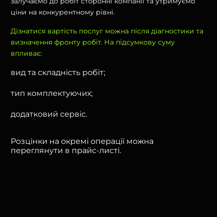
залучаємо до робіт сторонні компанії та утримуємо
ціни на конкурентному рівні.
Дізнатися вартість послуг можна після діагностики та
визначення фронту робіт. На підсумкову суму
впливає:
вид та складність робіт;
тип комплектуючих;
додатковий сервіс.
Розцінки на окремі операції можна
переглянути в прайс-листі.