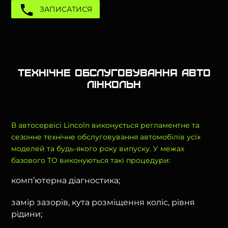
ЗАПИСАТИСЯ
Технічне обслуговування авто
Лінкольн
В автосервісі Lincoln виконується регламентне та
сезонне технічне обслуговування автомобілів усіх
моделей та будь-якого року випуску. У межах
базового ТО виконуються такі процедури:
комп’ютерна діагностика;
замір зазорів, кута розміщення коліс, рівня
рідини;