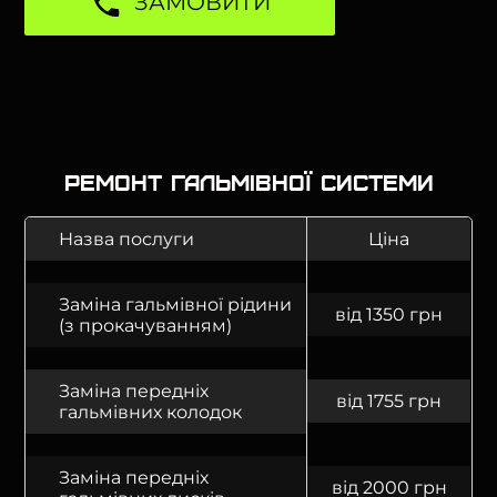
ЗАМОВИТИ
Ремонт гальмівної системи
Назва послуги
Ціна
Заміна гальмівної рідини
від 1350 грн
(з прокачуванням)
Заміна передніх
від 1755 грн
гальмівних колодок
Заміна передніх
від 2000 грн