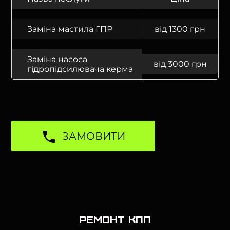
Заміна мастила ГПР
від 1300 грн
Заміна насоса
від 3000 грн
гідропідсилювача керма
ЗАМОВИТИ
Ремонт КПП