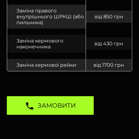
Заміна правого
внутрішнього ШРКШ (або
від 850 грн
пильника)
Заміна кермового
від 430 грн
наконечника
Заміна кермової рейки
від 1700 грн
ЗАМОВИТИ