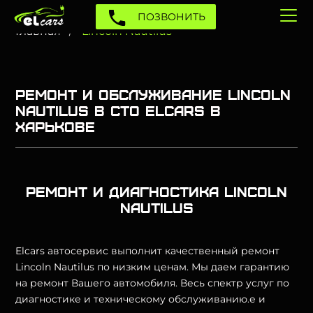
ПОЗВОНИТЬ
Главная
Lincoln Nautilus
Ремонт и обслуживание Lincoln
Nautilus в СТО Elcars в
Харькове
Ремонт и диагностика Lincoln
Nautilus
Elcars автосервис выполнит качественный ремонт
Lincoln Nautilus по низким ценам. Мы даем гарантию
на ремонт Вашего автомобиля. Весь спектр услуг по
диагностике и техническому обслуживанию.е и