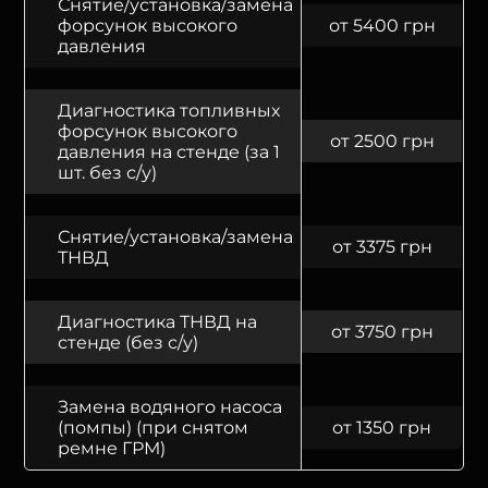
Снятие/установка/замена
форсунок высокого
от 5400 грн
давления
Диагностика топливных
форсунок высокого
от 2500 грн
давления на стенде (за 1
шт. без с/у)
Снятие/установка/замена
от 3375 грн
ТНВД
Диагностика ТНВД на
от 3750 грн
стенде (без с/у)
Замена водяного насоса
(помпы) (при снятом
от 1350 грн
ремне ГРМ)