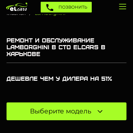
ПОЗВОНИТЬ
Главная
Lamborghini
Ремонт и обслуживание
Lamborghini в СТО Elcars в
Харькове
Дешевле чем у дилера на 51%
Выберите модель