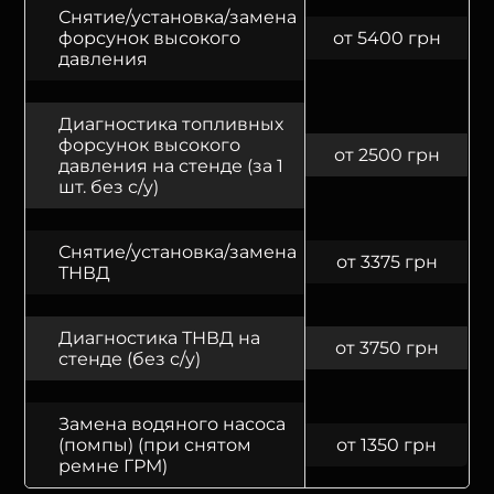
Снятие/установка/замена
форсунок высокого
от 5400 грн
давления
Диагностика топливных
форсунок высокого
от 2500 грн
давления на стенде (за 1
шт. без с/у)
Снятие/установка/замена
от 3375 грн
ТНВД
Диагностика ТНВД на
от 3750 грн
стенде (без с/у)
Замена водяного насоса
(помпы) (при снятом
от 1350 грн
ремне ГРМ)