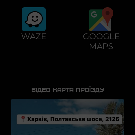
WAZE
GOOGLE
MAPS
Відео карта проїзду