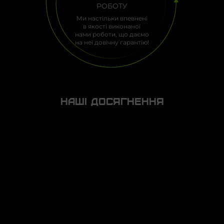
РОБОТУ
Ми настільки впевнені
в якості виконаної
нами роботи, що даємо
на неї довічну гарантію!
Нашi досягнення