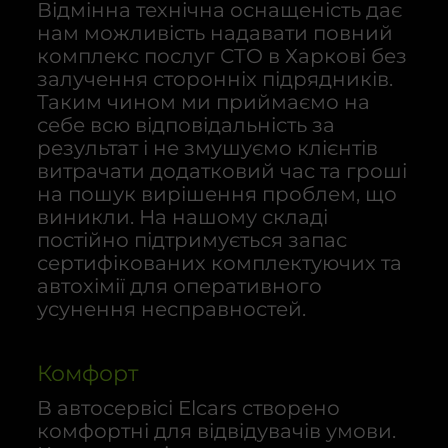
Відмінна технічна оснащеність дає
нам можливість надавати повний
комплекс послуг СТО в Харкові без
залучення сторонніх підрядників.
Таким чином ми приймаємо на
себе всю відповідальність за
результат і не змушуємо клієнтів
витрачати додатковий час та гроші
на пошук вирішення проблем, що
виникли. На нашому складі
постійно підтримується запас
сертифікованих комплектуючих та
автохімії для оперативного
усунення несправностей.
Комфорт
В автосервісі Elcars створено
комфортні для відвідувачів умови.