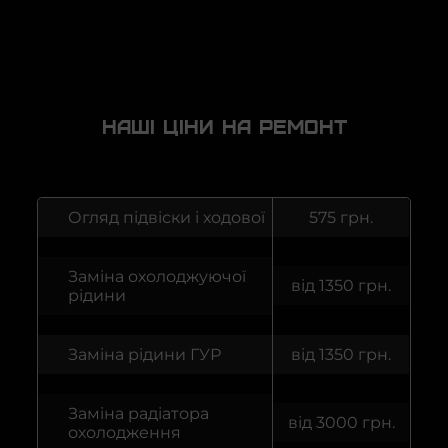
Наші ціни на ремонт
Огляд підвіски і ходової
575 грн.
Заміна охолоджуючої
від 1350 грн.
рідини
Заміна рідини ГУР
від 1350 грн.
Заміна радіатора
від 3000 грн.
охолодження