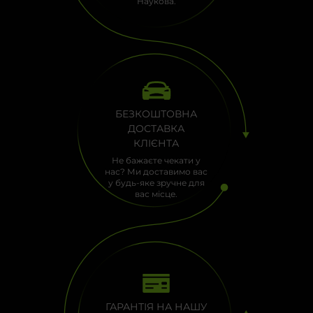
Наукова.
БЕЗКОШТОВНА
ДОСТАВКА
КЛІЄНТА
Не бажаєте чекати у
нас? Ми доставимо вас
у будь-яке зручне для
вас місце.
ГАРАНТІЯ НА НАШУ