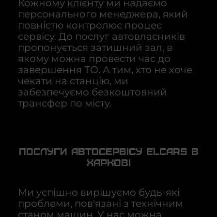
Кожному клієнту ми надаємо
персонального менеджера, який
повністю контролює процес
сервісу. До послуг автовласників
пропонується затишний зал, в
якому можна провести час до
завершення ТО. А тим, хто не хоче
чекати на станцію, ми
забезпечуємо безкоштовний
трансфер по місту.
Послуги автосервісу Elcars в
Харкові
Ми успішно вирішуємо будь-які
проблеми, пов'язані з технічним
станом машин. У нас можна