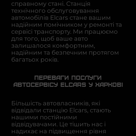
справному стані. Станція
технічного обслуговування
автомобілів Elcars стане вашим
надійним помічником у ремонті та
сервісі транспорту. Ми працюємо
для того, щоб ваше авто
залишалося комфортним,
надійним та безпечним протягом
багатьох років.
Переваги послуги
автосервісу Elcars у Харкові
Більшість автовласників, які
відвідали станцію Elcars, стають
нашими постійними
відвідувачами. Це тішить нас і
надихає на підвищення рівня