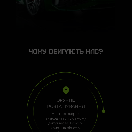
Чому обирають нас?
ЗРУЧНЕ
РОЗТАШУВАННЯ
Наш автосервіс
знаходиться у самому
центрі міста. Всього 1
хвилина від ст м.