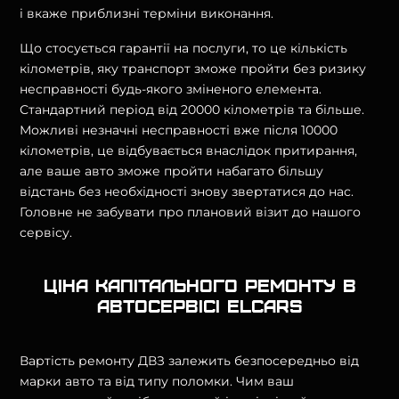
і вкаже приблизні терміни виконання.
Що стосується гарантії на послуги, то це кількість
кілометрів, яку транспорт зможе пройти без ризику
несправності будь-якого зміненого елемента.
Стандартний період від 20000 кілометрів та більше.
Можливі незначні несправності вже після 10000
кілометрів, це відбувається внаслідок притирання,
але ваше авто зможе пройти набагато більшу
відстань без необхідності знову звертатися до нас.
Головне не забувати про плановий візит до нашого
сервісу.
Ціна капітального ремонту в
автосервісі Elcars
Вартість ремонту ДВЗ залежить безпосередньо від
марки авто та від типу поломки. Чим ваш