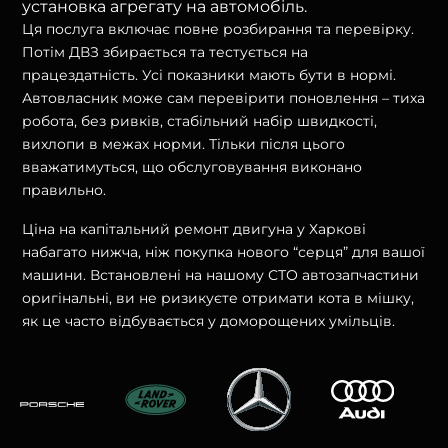
установка агрегату на автомобіль.
Ця послуга включає повне розбирання та перевірку.
Потім ДВЗ збирається та тестується на
працездатність. Усі показники мають бути в нормі.
Автовласник може сам перевірити поновлення – тиха
робота, без ривків, стабільний набір швидкості,
вихлопи в межах норми. Тільки після цього
вважатимуться, що обслуговування виконано
правильно.
Ціна на капітальний ремонт двигуна у Харкові
набагато нижча, ніж покупка нового “серця” для вашої
машини. Встановлені на нашому СТО автозапчастини
оригінальні, ви не ризикуєте отримати кота в мішку,
як це часто відбувається у доморощених умільців.