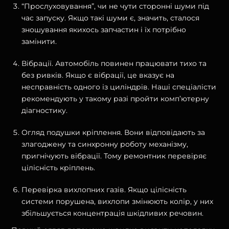
“Прослуховування”, чи не чути сторонні шуми під
час запуску. Якщо такі шуми є, значить, сталося
зношування якихось запчастин і їх потрібно
замінити.
Вібрації. Автомобіль повинен працювати тихо та
без ривків. Якщо є вібрації, це вказує на
несправність одного із циліндрів. Наші спеціалісти
рекомендують у такому разі пройти комп’ютерну
діагностику.
Огляд подушки кріплення. Вони відповідають за
злагоджену та синхронну роботу механізму,
пригнічують вібрації. Тому ремонтник перевіряє
цілісність кріплень.
Перевірка вихлопних газів. Якщо цілісність
системи порушена, вихлопи змінюють колір, у них
збільшується концентрація шкідливих речовин.