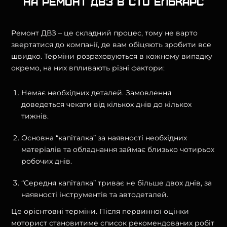
на ремонт ДВЗ в СТО Елькарс
Ремонт ДВЗ – це складний процес, тому не варто
звертатися до компанії, де вам обіцяють зробити все
швидко. Терміни розраховуються в кожному випадку
окремо, на них впливають різні фактори:
Немає необхідних деталей. Замовлення
доведеться чекати від кількох днів до кількох
тижнів.
Основна “капіталка” за наявності необхідних
матеріалів та обладнання займає близько чотирьох
робочих днів.
“Середня капіталка” триває не більше двох днів, за
наявності інструментів та автодеталей.
Це орієнтовні терміни. Після первинної оцінки
моторист становитиме список рекомендованих робіт