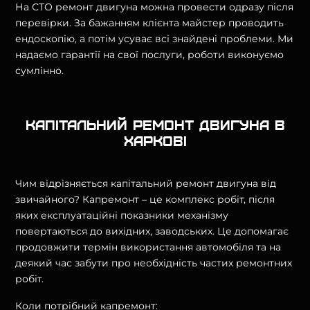
На СТО ремонт двигуна можна провести одразу після
перевірки. За бажанням клієнта майстер проводить
ендоскопію, а потім усуває всі знайдені проблеми. Ми
надаємо гарантії на свої послуги, роботи виконуємо
сумлінно.
Капітальний ремонт двигуна в
Харкові
Чим відрізняється капітальний ремонт двигуна від
звичайного? Капремонт – це комплекс робіт, після
яких експлуатаційні показники механізму
повертаються до вихідних, заводських. Це допомагає
продовжити термін використання автомобіля та на
деякий час забути про необхідність частих ремонтних
робіт.
Коли потрібний капремонт: