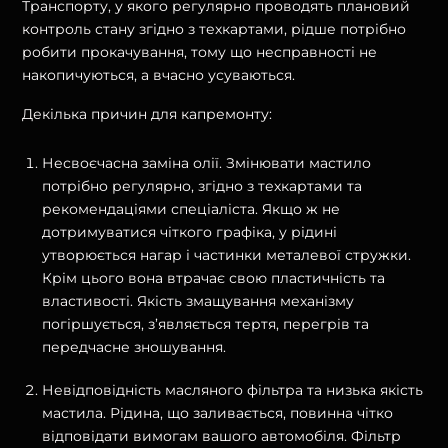
Транспорту, у якого регулярно проводять плановий
контроль стану згідно з техкартами, рідше потрібно
робити прокачування, тому що несправності не
накопичуються, а вчасно усуваються.
Декілька причин для капремонту:
Несвоєчасна заміна олії. Змінювати мастило
потрібно регулярно, згідно з техкартами та
рекомендаціями спеціаліста. Якщо ж не
дотримуватися чіткого графіка, у рідині
утворюється нагар і частинки металевої стружки.
Крім цього вона втрачає свою пластичність та
властивості. Якість змащування механізму
погіршується, з’являється тертя, перегрів та
передчасне зношування.
Невідповідність масляного фільтра та низька якість
мастила. Рідина, що заливається, повинна чітко
відповідати вимогам вашого автомобіля. Фільтр