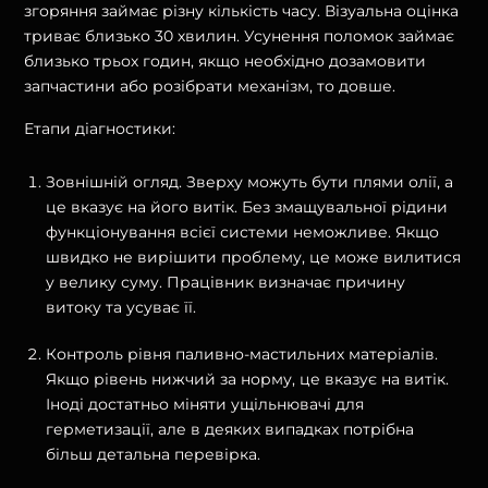
згоряння займає різну кількість часу. Візуальна оцінка
триває близько 30 хвилин. Усунення поломок займає
близько трьох годин, якщо необхідно дозамовити
запчастини або розібрати механізм, то довше.
Етапи діагностики:
Зовнішній огляд. Зверху можуть бути плями олії, а
це вказує на його витік. Без змащувальної рідини
функціонування всієї системи неможливе. Якщо
швидко не вирішити проблему, це може вилитися
у велику суму. Працівник визначає причину
витоку та усуває її.
Контроль рівня паливно-мастильних матеріалів.
Якщо рівень нижчий за норму, це вказує на витік.
Іноді достатньо міняти ущільнювачі для
герметизації, але в деяких випадках потрібна
більш детальна перевірка.