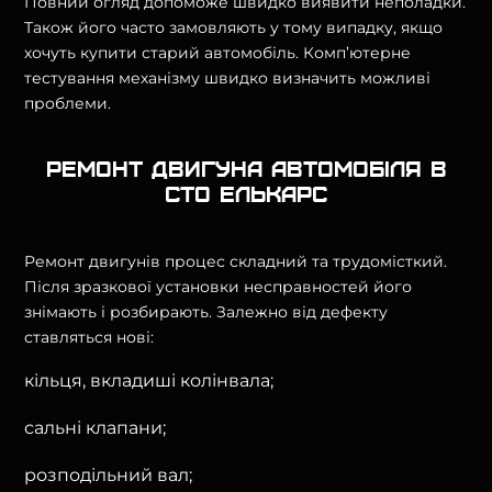
Повний огляд допоможе швидко виявити неполадки.
Також його часто замовляють у тому випадку, якщо
хочуть купити старий автомобіль. Комп’ютерне
тестування механізму швидко визначить можливі
проблеми.
Ремонт двигуна автомобіля в
СТО Елькарс
Ремонт двигунів процес складний та трудомісткий.
Після зразкової установки несправностей його
знімають і розбирають. Залежно від дефекту
ставляться нові:
кільця, вкладиші колінвала;
сальні клапани;
розподільний вал;