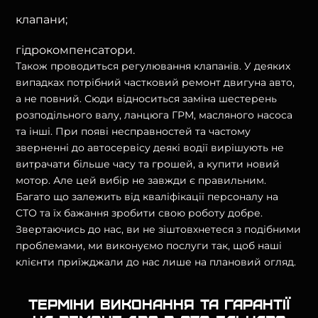
клапани;
гідрокомпенсатори.
Також проводиться регулювання клапанів. У деяких
випадках потрібний частковий ремонт двигуна авто,
а не повний. Сюди відноситься заміна шестерень
розподільного валу, ланцюга ГРМ, масляного насоса
та інші. При появі несправностей та частому
зверненні до автосервісу деякі водії вирішують не
витрачати більше часу та грошей, а купити новий
мотор. Але цей вибір не завжди є правильним.
Багато що залежить від кваліфікації персоналу на
СТО та їх бажання зробити свою роботу добре.
Звертаючись до нас, ви не зіштовхнетеся з подібними
проблемами, ми виконуємо послуги так, щоб наші
клієнти приїжджали до нас лише на плановий огляд.
Терміни виконання та гарантії