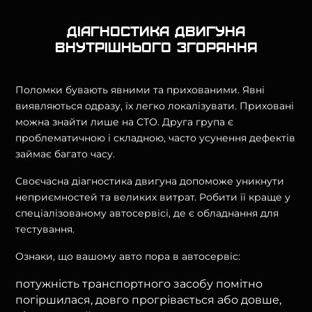
Діагностика двигуна
внутрішнього згоряння
Поломки бувають явними та прихованими. Явні
виявляються одразу, їх легко локалізувати. Приховані
можна знайти лише на СТО. Друга група є
проблематичною і складною, часто усунення дефектів
займає багато часу.
Своєчасна діагностика двигуна допоможе уникнути
неприємностей та великих витрат. Робити її краще у
спеціалізованому автосервісі, де є обладнання для
тестування.
Ознаки, що вашому авто пора в автосервіс:
потужність транспортного засобу помітно
погіршилася, довго прогрівається або довше,