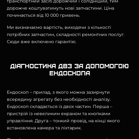
транспортний засіб дорожчий і солідніший, тим
дорожче коштуватимуть нові запчастини. Ціна
починається від 10 000 гривень.
Ми визначаємо вартість, виходячи з кількості
потрібних запчастин, складності ремонтних послуг.
Сюди вже включено гарантію.
Діагностика ДВЗ за допомогою
ендоскопа
Ендоскоп – прилад, з якого можна зазирнути
всередину агрегату без необхідності аналізу.
Ендоскоп складається із двох частин. Перша –
пристрій із невеликим екраном та кнопками
управління. Друга – тонкий провід, на кінці якого
встановлена ​​камера та ліхтарик.