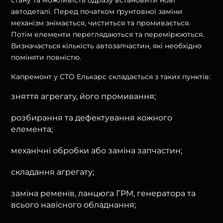
автодеталі. Перед початком ґрунтовної заміни
механізм знімається, чиститься та промивається.
Потім елементи переглядаються та перемірюються.
Визначається кількість автозапчастин, які необхідно
поміняти повністю.
Капремонт у СТО Елькарс складається з таких пунктів:
зняття агрегату, його промивання;
розбирання та дефектування кожного
елемента;
механічні обробки або заміна запчастин;
складання агрегату;
заміна ременів, ланцюга ГРМ, генератора та
всього навісного обладнання;