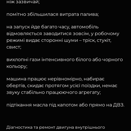
ніж зазвичай;
помітно збільшилася витрата палива;
на запуск йде багато часу, автомобіль
відмовляється заводитися зовсім, у робочому
режимі видає сторонні шуми – тріск, стукіт,
свист;
вихлопні гази інтенсивного білого або чорного
кольору;
машина працює нерівномірно, набирає
обертів, скидає протягом усієї поїздки, немає
звуку стабільно працюючого агрегату;
підтікання масла під капотом або прямо на ДВЗ.
Діагностика та ремонт двигуна внутрішнього