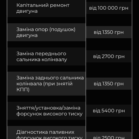
Капітальний ремонт
від 100 000 грн
двигуна
Заміна опор (подушок)
від 1350 грн
двигуна
Заміна переднього
від 2700 грн
сальника колінвалу
Заміна заднього сальника
колінвала (при знятій
від 1350 грн
КПП)
Зняття/установка/заміна
від 5400 грн
форсунок високого тиску
Діагностика паливних
форсунок високого тиску
від 2500 грн