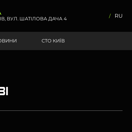
А
RU
ІВ, ВУЛ. ШАТІЛОВА ДАЧА 4
ОВИНИ
СТО КИЇВ
ві