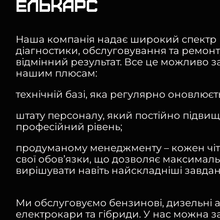
Елькарс
Наша компанія надає широкий спектр 
діагностики, обслуговування та ремонт
відмінний результат. Все це можливо 
нашим плюсам:
технічній базі, яка регулярно оновлюєт
штату персоналу, який постійно підвищ
професійний рівень;
продуманому менеджменту – кожен чітк
свої обов’язки, що дозволяє максимал
вирішувати навіть найскладніші завдан
Ми обслуговуємо бензинові, дизельні а
електрокари та гібриди. У нас можна з