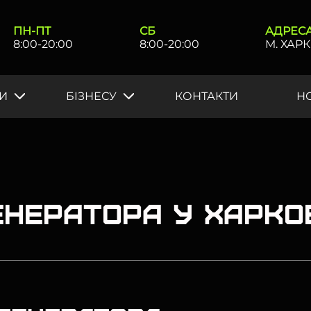
ПН-ПТ
СБ
АДРЕС
8:00-20:00
8:00-20:00
М. ХАРК
И
БIЗНЕСУ
КОНТАКТИ
Н
енератора у Харко