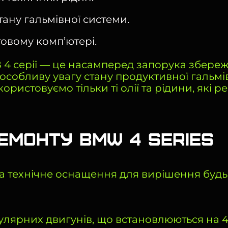
тану гальмівної системи.
овому комп’ютері.
4 серії — це насамперед запорука збереж
особливу увагу стану продуктивної гальмів
икористовуємо тільки ті олії та рідини, як
емонту BMW 4 Series
а технічне оснащення для вирішення будь
ярних двигунів, що встановлюються на 4 се