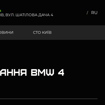
А
RU
ІВ, ВУЛ. ШАТІЛОВА ДАЧА 4
ОВИНИ
СТО КИЇВ
вання BMW 4