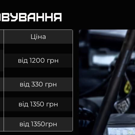
овування
Ціна
від 1200 грн
від 330 грн
від 1350 грн
від 1350грн