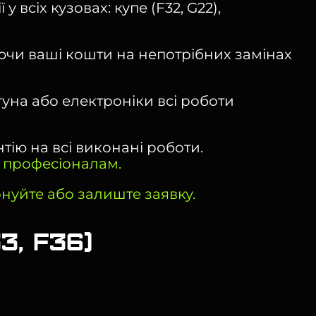
всіх кузовах: купе (F32, G22),
чи ваші кошти на непотрібних замінах
уна або електроніки всі роботи
тію на всі виконані роботи.
е професіоналам.
онуйте або залиште заявку.
3, F36)