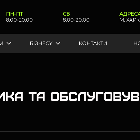
ПН-ПТ
СБ
АДРЕС
8:00-20:00
8:00-20:00
М. ХАРК
И
БIЗНЕСУ
КОНТАКТИ
Н
тика та обслугову