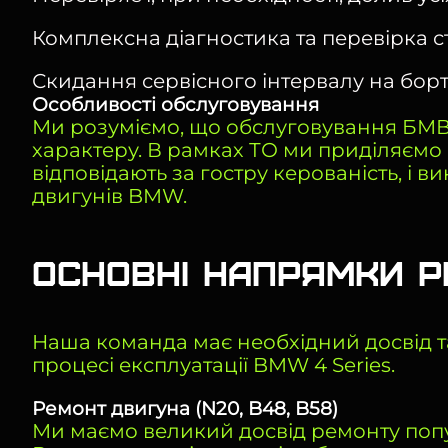
Комплексна діагностика та перевірка с
Скидання сервісного інтервалу на борт
Особливості обслуговування
Ми розуміємо, що обслуговування БМВ 
характеру. В рамках ТО ми приділяємо 
відповідають за гостру керованість, і в
двигунів BMW.
Основні напрямки р
Наша команда має необхідний досвід т
процесі експлуатації BMW 4 Series.
Ремонт двигуна (N20, B48, B58)
Ми маємо великий досвід ремонту попул