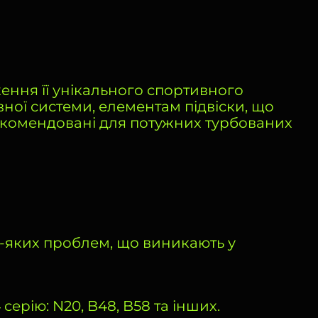
ення її унікального спортивного
ної системи, елементам підвіски, що
і рекомендовані для потужних турбованих
-яких проблем, що виникають у
рію: N20, B48, B58 та інших.