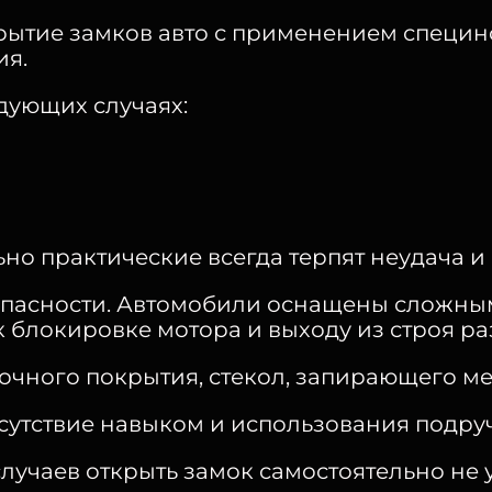
крытие замков авто с применением специн
ия.
едующих случаях:
о практические всегда терпят неудача и 
опасности. Автомобили оснащены сложны
к блокировке мотора и выходу из строя ра
чного покрытия, стекол, запирающего ме
тсутствие навыком и использования подр
лучаев открыть замок самостоятельно не 