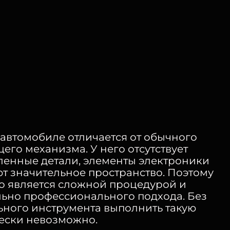
 автомобиле отличается от обычного
го механизма. У него отсутствует
сленные детали, элементы электроники
т значительное пространство. Поэтому
то является сложной процедурой и
льно профессионального подхода. Без
ьного инструмента выполнить такую
ески невозможно.