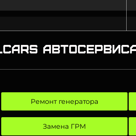
lcars автосервис
Ремонт генератора
Замена ГРМ