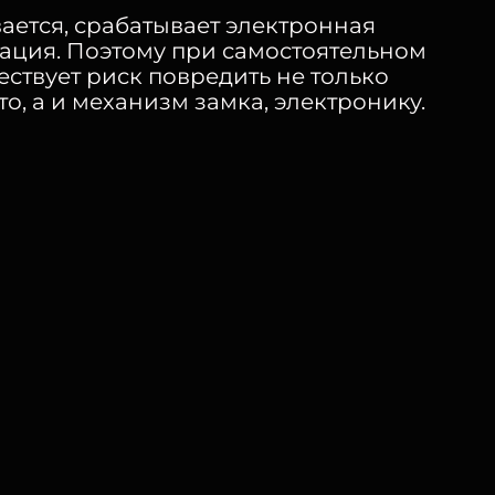
ается, срабатывает электронная
зация. Поэтому при самостоятельном
ствует риск повредить не только
о, а и механизм замка, электронику.