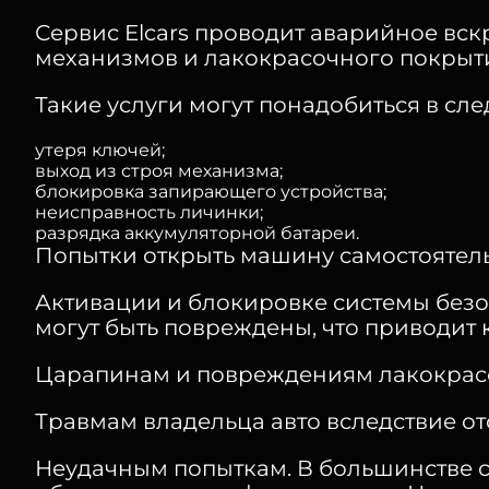
Сервис Elcars проводит аварийное вс
механизмов и лакокрасочного покрыт
Такие услуги могут понадобиться в сл
утеря ключей;
выход из строя механизма;
блокировка запирающего устройства;
неисправность личинки;
разрядка аккумуляторной батареи.
Попытки открыть машину самостоятельн
Активации и блокировке системы без
могут быть повреждены, что приводит 
Царапинам и повреждениям лакокрасо
Травмам владельца авто вследствие о
Неудачным попыткам. В большинстве с