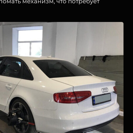
ломать механизм, что потребует