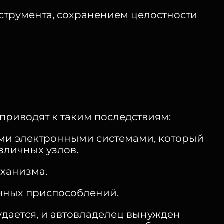
струмента, сохранением целостности
приводят к таким последствиям:
ми электронными системами, который
зличных узлов.
ханизма.
учных приспособлений.
удается, и автовладелец вынужден