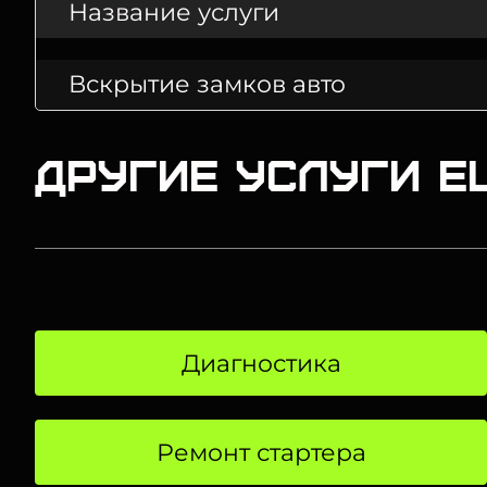
Название услуги
Вскрытие замков авто
Другие услуги E
Диагностика
Ремонт стартера