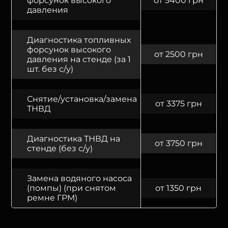
форсунок высокого
от 5400 грн
давления
Диагностика топливных
форсунок высокого
от 2500 грн
давления на стенде (за 1
шт. без с/у)
Снятие/установка/замена
от 3375 грн
ТНВД
Диагностика ТНВД на
от 3750 грн
стенде (без с/у)
Замена водяного насоса
(помпы) (при снятом
от 1350 грн
ремне ГРМ)