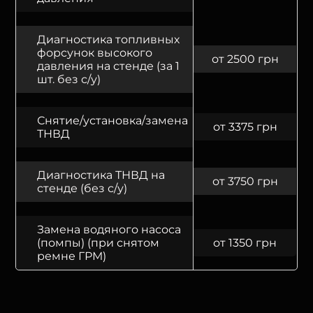
Диагностика топливных
форсунок высокого
от 2500 грн
давления на стенде (за 1
шт. без с/у)
Снятие/установка/замена
от 3375 грн
ТНВД
Диагностика ТНВД на
от 3750 грн
стенде (без с/у)
Замена водяного насоса
(помпы) (при снятом
от 1350 грн
ремне ГРМ)