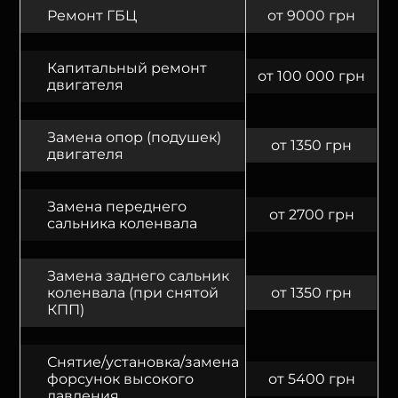
Ремонт ГБЦ
от 9000 грн
Капитальный ремонт
от 100 000 грн
двигателя
Замена опор (подушек)
от 1350 грн
двигателя
Замена переднего
от 2700 грн
сальника коленвала
Замена заднего сальник
коленвала (при снятой
от 1350 грн
КПП)
Снятие/установка/замена
форсунок высокого
от 5400 грн
давления