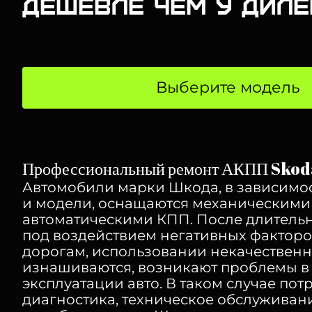
Дешевле чем у диле
Выберите модель
Профессиональный ремонт АКПП Skoda
Автомобили марки Шкода, в зависимос
и модели, оснащаются механическими
автоматическими КПП. После длительн
под воздействием негативных факторо
дорогам, использовании некачественно
изнашиваются, возникают проблемы в
эксплуатации авто. В таком случае пот
диагностика, техническое обслуживан