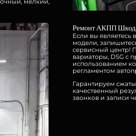
очный, мелкий,
Ремонт АКПП Шкода
Если вы являетесь 
модели, запишитес
сервисный центр! 
вариаторы, DSG с 
использованием к
регламентом автоп
Гарантируем сжаты
качественный резул
звонков и записи 