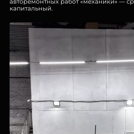
авторемонтных работ «механики» — ср
капитальный.