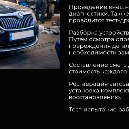
Проведение внешне
диагностики. Такж
проводится тест-др
Разборка устройств
Путем осмотра опре
повреждения детал
необходимости зам
Составление сметы,
стоимость каждого 
Реставрация автоза
установка комплек
восстановлению.
Тест-испытание раб