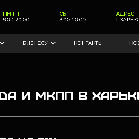
ПН-ПТ
СБ
АДРЕС
8:00-20:00
8:00-20:00
Г. ХАРЬ
БИЗНЕСУ
КОНТАКТЫ
НО
da и МКПП в Харьк