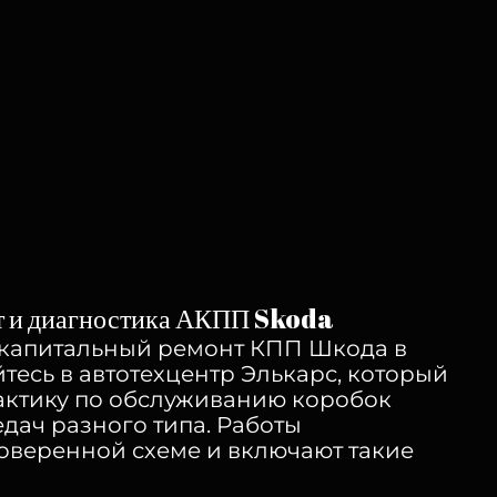
т и диагностика АКПП Skoda
капитальный ремонт КПП Шкода в
есь в автотехцентр Элькарс, который
ктику по обслуживанию коробок
дач разного типа. Работы
оверенной схеме и включают такие