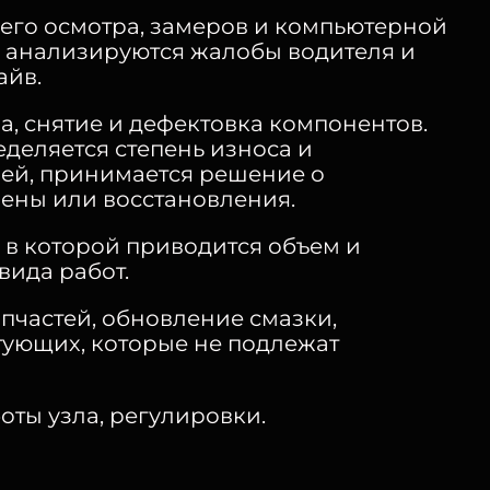
го осмотра, замеров и компьютерной
е анализируются жалобы водителя и
айв.
а, снятие и дефектовка компонентов.
деляется степень износа и
ей, принимается решение о
ены или восстановления.
 в которой приводится объем и
вида работ.
пчастей, обновление смазки,
тующих, которые не подлежат
оты узла, регулировки.