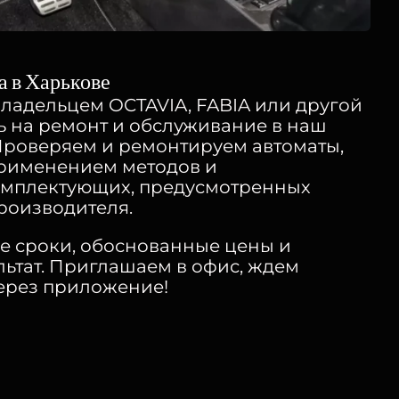
 в Харькове
владельцем OCTAVIA, FABIA или другой
ь на ремонт и обслуживание в наш
Проверяем и ремонтируем автоматы,
применением методов и
омплектующих, предусмотренных
роизводителя.
е сроки, обоснованные цены и
ьтат. Приглашаем в офис, ждем
через приложение!