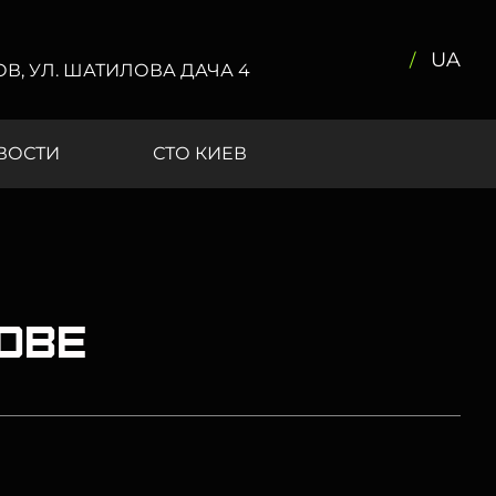
UA
КОВ, УЛ. ШАТИЛОВА ДАЧА 4
ВОСТИ
СТО КИЕВ
ове