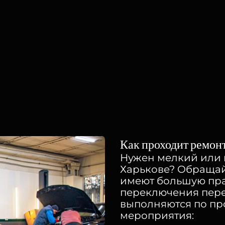
Как проходит ремон
Нужен мелкий или 
Харькове? Обращайт
имеют большую пра
переключения пере
выполняются по пр
мероприятия: