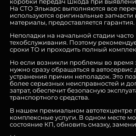
коробки передач Шкода при выявлени
На СТО Элькарс выполняются все пере
используются оригинальные запчасти
материалы, предоставляется гарантия.
Неполадки на начальной стадии часто 
техобслуживания. Поэтому рекомендуе
сроки ТО и проходить полный комплек
Но если возникли проблемы во время 
нужно сразу обращаться в автосервис 
устранения причин неполадок. Это по
более серьезных неисправностей и д
затрат, обеспечит безопасную эксплуа
транспортного средства.
В нашем премиальном автотехцентре 
комплексные услуги. В одном месте м
состояние КП, обновить смазку, замени