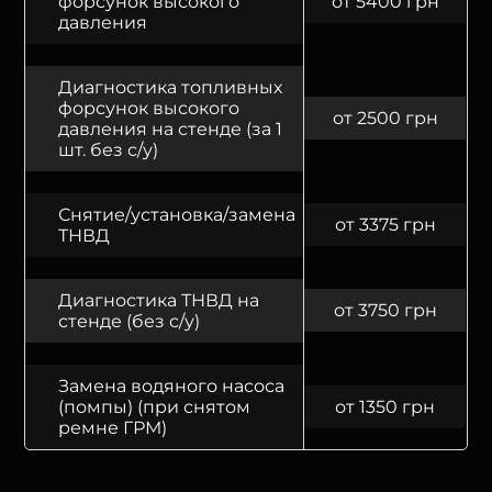
форсунок высокого
от 5400 грн
давления
Диагностика топливных
форсунок высокого
от 2500 грн
давления на стенде (за 1
шт. без с/у)
Снятие/установка/замена
от 3375 грн
ТНВД
Диагностика ТНВД на
от 3750 грн
стенде (без с/у)
Замена водяного насоса
(помпы) (при снятом
от 1350 грн
ремне ГРМ)