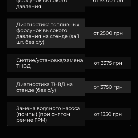
форсунок высокого
от 5400 грн
давления
Диагностика топливных
форсунок высокого
от 2500 грн
давления на стенде (за 1
шт. без с/у)
Снятие/установка/замена
от 3375 грн
ТНВД
Диагностика ТНВД на
от 3750 грн
стенде (без с/у)
Замена водяного насоса
(помпы) (при снятом
от 1350 грн
ремне ГРМ)