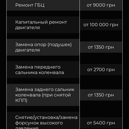
Ремонт ГБЦ
от 9000 грн
Капитальный ремонт
от 100 000 грн
двигателя
Замена опор (подушек)
от 1350 грн
двигателя
Замена переднего
от 2700 грн
сальника коленвала
Замена заднего сальник
коленвала (при снятой
от 1350 грн
КПП)
Снятие/установка/замена
форсунок высокого
от 5400 грн
давления