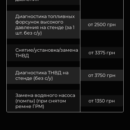
Диагностика топливных
форсунок высокого
от 2500 грн
давления на стенде (за 1
шт. без с/у)
Снятие/установка/замена
от 3375 грн
ТНВД
Диагностика ТНВД на
от 3750 грн
стенде (без с/у)
Замена водяного насоса
(помпы) (при снятом
от 1350 грн
ремне ГРМ)