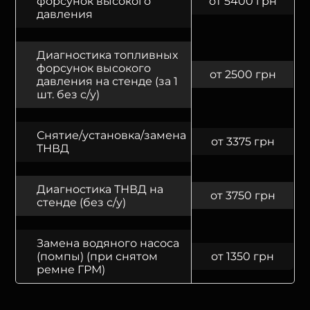
форсунок высокого
от 5400 грн
давления
Диагностика топливных
форсунок высокого
от 2500 грн
давления на стенде (за 1
шт. без с/у)
Снятие/установка/замена
от 3375 грн
ТНВД
Диагностика ТНВД на
от 3750 грн
стенде (без с/у)
Замена водяного насоса
(помпы) (при снятом
от 1350 грн
ремне ГРМ)