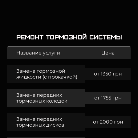
Ремонт тормозной системы
Название услуги
Цена
Замена тормозной
от 1350 грн
жидкости (с прокачкой)
Замена передних
от 1755 грн
тормозных колодок
Замена передних
от 2000 грн
тормозных дисков