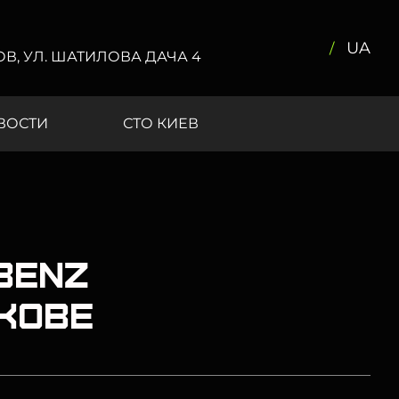
UA
КОВ, УЛ. ШАТИЛОВА ДАЧА 4
ВОСТИ
СТО КИЕВ
Benz
ькове