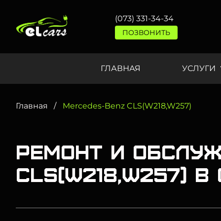
(073) 331-34-34
ПОЗВОНИТЬ
ГЛАВНАЯ
УСЛУГИ
Главная
Mercedes-Benz CLS(W218,W257)
Ремонт и обслуж
CLS(W218,W257) в