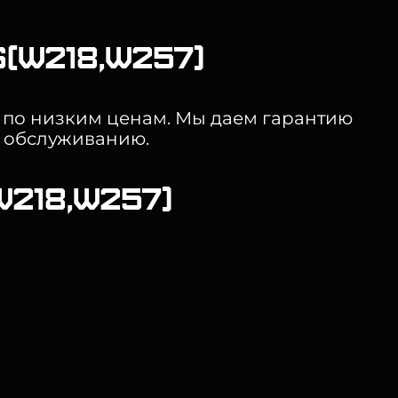
(W218,W257)
) по низким ценам. Мы даем гарантию
у обслуживанию.
218,W257)