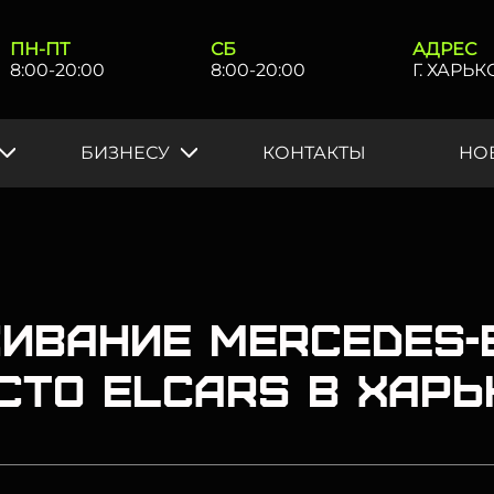
ПН-ПТ
СБ
АДРЕС
8:00-20:00
8:00-20:00
Г. ХАРЬ
БИЗНЕСУ
КОНТАКТЫ
НО
ивание Mercedes-
 СТО Elcars в Хар