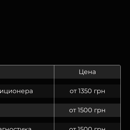
Цена
диционера
от 1350 грн
от 1500 грн
агностика
от 1500 грн