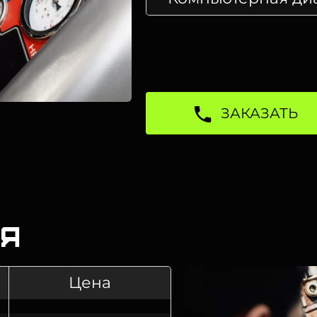
ЗАКАЗАТЬ
ля
Цена