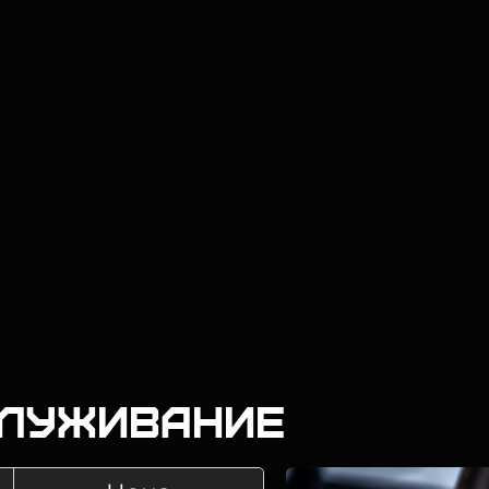
служивание