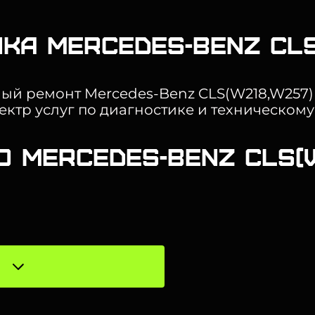
ка Mercedes-Benz CLS
нный ремонт Mercedes-Benz CLS(W218,W257
ектр услуг по диагностике и техническом
О Mercedes-Benz CLS(W