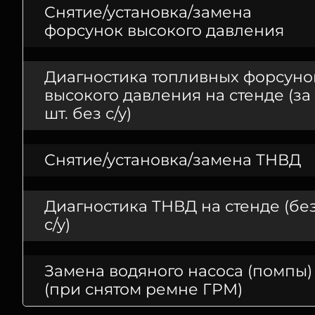
Снятие/установка/замена
форсунок высокого давления
Диагностика топливных форсуно
высокого давления на стенде (за 
шт. без с/у)
Снятие/установка/замена ТНВД
Диагностика ТНВД на стенде (бе
с/у)
Замена водяного насоса (помпы)
(при снятом ремне ГРМ)