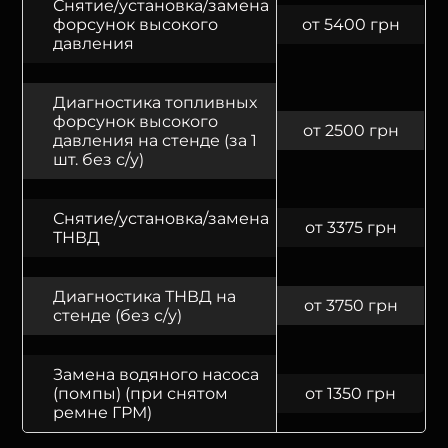
Снятие/установка/замена
форсунок высокого
от 5400 грн
давления
Диагностика топливных
форсунок высокого
от 2500 грн
давления на стенде (за 1
шт. без с/у)
Снятие/установка/замена
от 3375 грн
ТНВД
Диагностика ТНВД на
от 3750 грн
стенде (без с/у)
Замена водяного насоса
(помпы) (при снятом
от 1350 грн
ремне ГРМ)