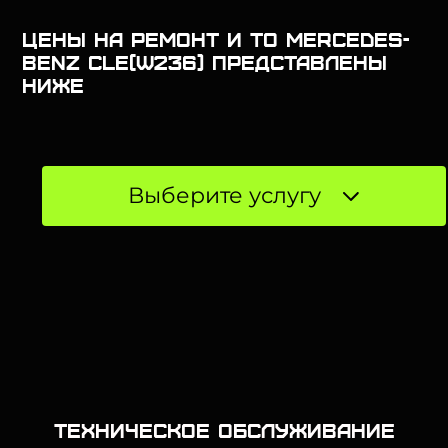
Цены на ремонт и ТО Mercedes-
Benz CLE(W236) представлены
ниже
Выберите услугу
Техническое обслуживание