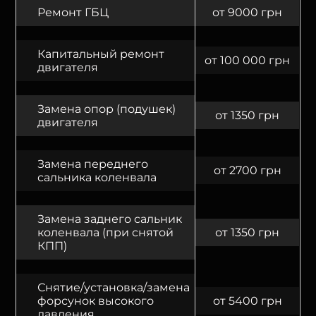
Ремонт ГБЦ
от 9000 грн
Капитальный ремонт
от 100 000 грн
двигателя
Замена опор (подушек)
от 1350 грн
двигателя
Замена переднего
от 2700 грн
сальника коленвала
Замена заднего сальник
коленвала (при снятой
от 1350 грн
КПП)
Снятие/установка/замена
форсунок высокого
от 5400 грн
давления