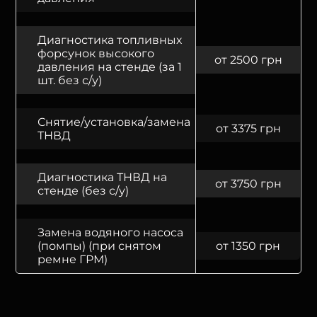
Диагностика топливных
форсунок высокого
от 2500 грн
давления на стенде (за 1
шт. без с/у)
Снятие/установка/замена
от 3375 грн
ТНВД
Диагностика ТНВД на
от 3750 грн
стенде (без с/у)
Замена водяного насоса
(помпы) (при снятом
от 1350 грн
ремне ГРМ)