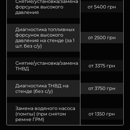
Снятие/установка/замена
форсунок высокого
от 5400 грн
давления
Диагностика топливных
форсунок высокого
от 2500 грн
давления на стенде (за 1
шт. без с/у)
Снятие/установка/замена
от 3375 грн
ТНВД
Диагностика ТНВД на
от 3750 грн
стенде (без с/у)
Замена водяного насоса
(помпы) (при снятом
от 1350 грн
ремне ГРМ)