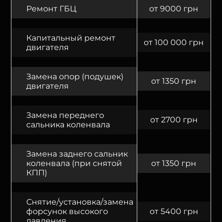
Ремонт ГБЦ
от 9000 грн
Капитальный ремонт
от 100 000 грн
двигателя
Замена опор (подушек)
от 1350 грн
двигателя
Замена переднего
от 2700 грн
сальника коленвала
Замена заднего сальник
коленвала (при снятой
от 1350 грн
КПП)
Снятие/установка/замена
форсунок высокого
от 5400 грн
давления