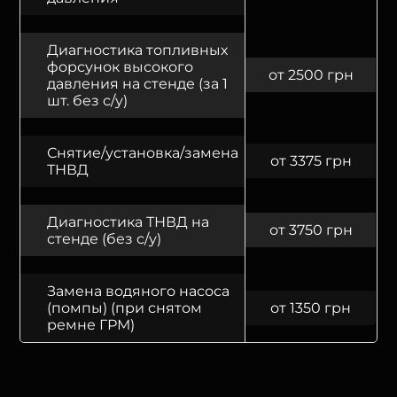
Диагностика топливных
форсунок высокого
от 2500 грн
давления на стенде (за 1
шт. без с/у)
Снятие/установка/замена
от 3375 грн
ТНВД
Диагностика ТНВД на
от 3750 грн
стенде (без с/у)
Замена водяного насоса
(помпы) (при снятом
от 1350 грн
ремне ГРМ)