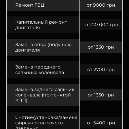
Ремонт ГБЦ
от 9000 грн
Капитальный ремонт
от 100 000 грн
двигателя
Замена опор (подушек)
от 1350 грн
двигателя
Замена переднего
от 2700 грн
сальника коленвала
Замена заднего сальник
коленвала (при снятой
от 1350 грн
КПП)
Снятие/установка/замена
форсунок высокого
от 5400 грн
давления