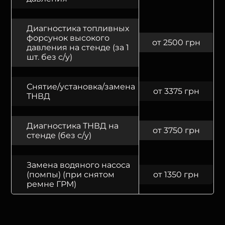
Диагностика топливных
форсунок высокого
от 2500 грн
давления на стенде (за 1
шт. без с/у)
Снятие/установка/замена
от 3375 грн
ТНВД
Диагностика ТНВД на
от 3750 грн
стенде (без с/у)
Замена водяного насоса
(помпы) (при снятом
от 1350 грн
ремне ГРМ)