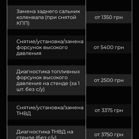
Замена заднего сальник
коленвала (при снятой
от 1350 грн
КПП)
Снятие/установка/замена
форсунок высокого
от 5400 грн
давления
Диагностика топливных
форсунок высокого
от 2500 грн
давления на стенде (за 1
шт. без с/у)
Снятие/установка/замена
от 3375 грн
ТНВД
Диагностика ТНВД на
от 3750 грн
стенде (без с/у)