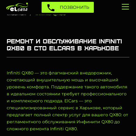
ПОЗВОНИТЬ
Главная
Infiniti QX80
Ремонт и обслуживание Infiniti
QX80 в СТО Elcars в Харькове
Infiniti QX80 — это флагманский внедорожник,
сочетающий внушительную мощь и высочайший
уровень комфорта. Поддержание такого автомобиля
в идеальном состоянии требует профессионального
и комплексного подхода. ElCars — это
специализированный сервис в Харькове, который
предлагает полный спектр услуг для вашего QX80: от
регламентного обслуживания Инфинити QX80 до
сложного ремонта Infiniti QX80.