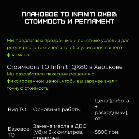
Плановое ТО Infiniti QX80:
стоимость и регламент
Мы предлагаем прозрачные и понятные условия для
регулярного технического обслуживания вашего
флагмана.
Стоимость ТО Infiniti QX80 в Харькове
Мы разработали пакетные решения с
фиксированной ценой, чтобы вы заранее знали
точную стоимость.
Цена (работа
+
Вид ТО
Основные работы
расходники),
от
Замена масла в ДВС
Базовое
(V8) и 3-х фильтров,
5800 грн
ТО
проверки