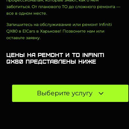
профессионалам, которые знают, как о нем
заботиться. От планового ТО до сложного ремонта —
все в одном месте.
Запишитесь на обслуживание или ремонт Infiniti
QX80 в ElCars в Харькове! Позвоните нам или
оставьте заявку.
Цены на ремонт и ТО Infiniti
QX80 представлены ниже
Выберите услугу