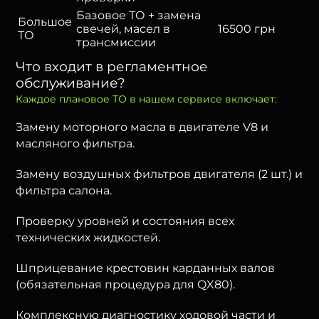
Базовое ТО + замена
Большое
свечей, масел в
16500 грн
ТО
трансмиссии
Что входит в регламентное
обслуживание?
Каждое плановое ТО в нашем сервисе включает:
Замену моторного масла в двигателе V8 и
масляного фильтра.
Замену воздушных фильтров двигателя (2 шт.) и
фильтра салона.
Проверку уровней и состояния всех
технических жидкостей.
Шприцевание крестовин карданных валов
(обязательная процедура для QX80).
Комплексную диагностику ходовой части и