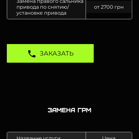
Замена правого сальника
привода по снятию/
от 2700 грн
установке привода
ЗАКАЗАТЬ
Замена ГРМ
Название услуги
Цена