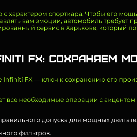
ер с характером спорткара. Чтобы его мощ
влять вам эмоции, автомобиль требует 
зированный сервис в Харькове, который п
finiti FX: сохраняем 
Infiniti FX — ключ к сохранению его про
т все необходимые операции с акцентом
правильного допуска для мощных двигател
нного фильтров.