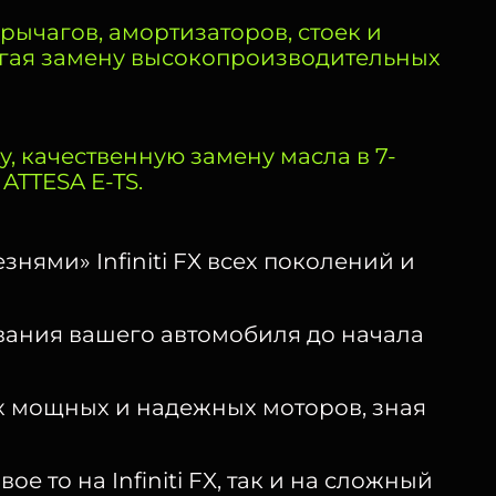
ычагов, амортизаторов, стоек и
агая замену высокопроизводительных
 качественную замену масла в 7-
ATTESA E-TS.
ями» Infiniti FX всех поколений и
вания вашего автомобиля до начала
х мощных и надежных моторов, зная
 то на Infiniti FX, так и на сложный