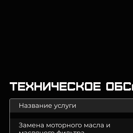
Техническое об
Название услуги
Замена моторного масла и
масляного фильтра