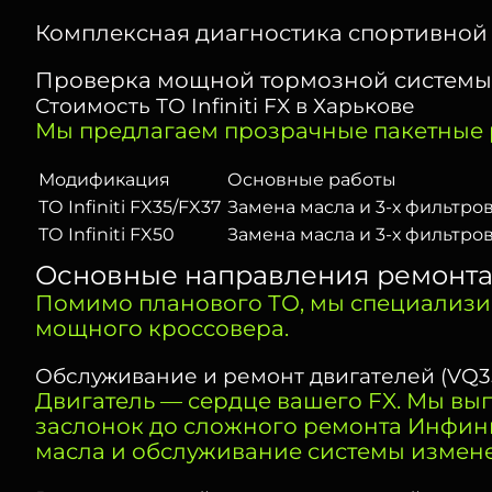
Комплексная диагностика спортивной 
Проверка мощной тормозной системы (
Стоимость ТО Infiniti FX в Харькове
Мы предлагаем прозрачные пакетные 
Модификация
Основные работы
ТО Infiniti FX35/FX37
Замена масла и 3-х фильтро
ТО Infiniti FX50
Замена масла и 3-х фильтро
Основные направления ремонта In
Помимо планового ТО, мы специализи
мощного кроссовера.
Обслуживание и ремонт двигателей (VQ35
Двигатель — сердце вашего FX. Мы вып
заслонок до сложного ремонта Инфин
масла и обслуживание системы измен