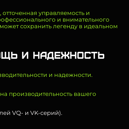
ь, отточенная управляемость и
профессионального и внимательного
оможет сохранить легенду в идеальном
мощь и надежность
изводительности и надежности.
 на производительность вашего
ей VQ- и VK-серий).