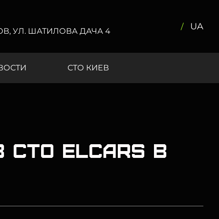
UA
КОВ, УЛ. ШАТИЛОВА ДАЧА 4
ВОСТИ
СТО КИЕВ
в СТО Elcars в