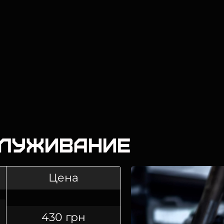
служивание
Цена
430 грн