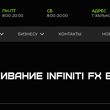
ПН-ПТ
СБ
АДРЕС
8:00-20:00
8:00-20:00
Г. ХАРЬ
БИЗНЕСУ
КОНТАКТЫ
НО
вание Infiniti FX 