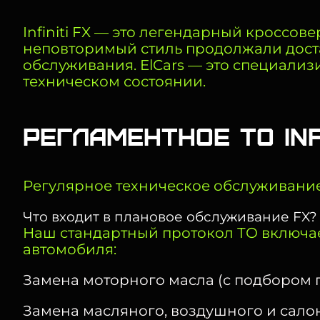
Infiniti FX — это легендарный кроссов
неповторимый стиль продолжали доста
обслуживания. ElCars — это специали
техническом состоянии.
Регламентное ТО In
Регулярное техническое обслуживание 
Что входит в плановое обслуживание FX?
Наш стандартный протокол ТО включае
автомобиля:
Замена моторного масла (с подбором 
Замена масляного, воздушного и сало