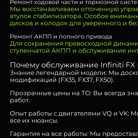
Ремонт ходовой части и тормозной сист
Мы восстанавливаем отточенную управ
втулок стабилизатора. Особое вниман
дисков и колодок для уверенного и бе
Ремонт АКПП и полного привода
Для сохранения превосходной динамик
ступенчатой АКПП и обслуживание инт
Почему обслуживание Infiniti F
Знание легендарной модели: Мы доскон
модификаций (FX35, FX37, FX50).
Прозрачные цены на ТО: Вы всегда зн
работ.
Опыт работы с двигателями VQ и VK: 
все их нюансы.
Гарантия на все работы: Мы предоставл