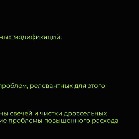
зных модификаций.
роблем, релевантных для этого
ны свечей и чистки дроссельных
ние проблемы повышенного расхода