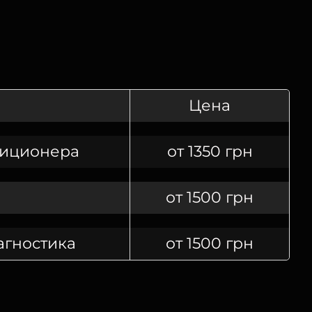
Цена
диционера
от 1350 грн
от 1500 грн
агностика
от 1500 грн