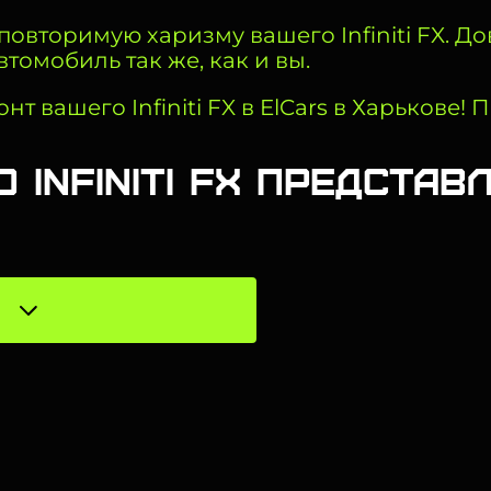
овторимую харизму вашего Infiniti FX. Д
томобиль так же, как и вы.
вашего Infiniti FX в ElCars в Харькове! П
 Infiniti FX предста