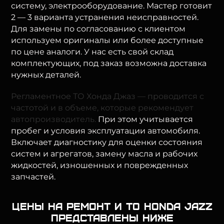
систему, электрооборудование. Мастер готовит
2 — 3 варианта устранения неисправностей.
Для замены по согласованию с клиентом
используем оригиналы или более доступные
по цене аналоги. У нас есть свой склад
комплектующих, под заказ возможна доставка
нужных деталей.
Регламентное ТО Хонда Джаз — проводится с
частотой и в объеме, которые рекомендует
автопроизводитель.
При этом учитывается
пробег и условия эксплуатации автомобиля.
Включает диагностику для оценки состояния
систем и агрегатов, замену масла и рабочих
жидкостей, изношенных и поврежденных
запчастей.
Цены на ремонт и ТО Honda Jazz
представлены ниже