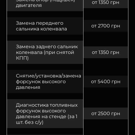
от 1350 грн
двигателя
Замена переднего
от 2700 грн
сальника коленвала
Замена заднего сальник
коленвала (при снятой
от 1350 грн
КПП)
Снятие/установка/замена
форсунок высокого
от 5400 грн
давления
Диагностика топливных
форсунок высокого
от 2500 грн
давления на стенде (за 1
шт. без с/у)