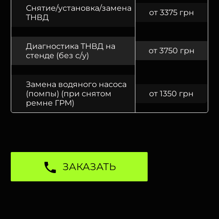
Снятие/установка/замена
от 3375 грн
ТНВД
Диагностика ТНВД на
от 3750 грн
стенде (без с/у)
Замена водяного насоса
(помпы) (при снятом
от 1350 грн
ремне ГРМ)
ЗАКАЗАТЬ