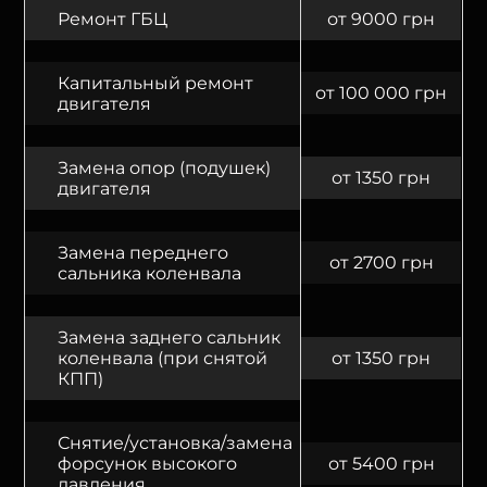
Ремонт ГБЦ
от 9000 грн
Капитальный ремонт
от 100 000 грн
двигателя
Замена опор (подушек)
от 1350 грн
двигателя
Замена переднего
от 2700 грн
сальника коленвала
Замена заднего сальник
коленвала (при снятой
от 1350 грн
КПП)
Снятие/установка/замена
форсунок высокого
от 5400 грн
давления