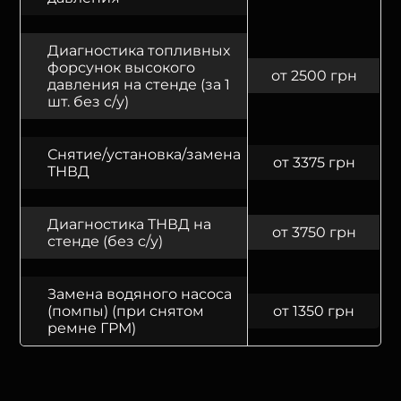
Диагностика топливных
форсунок высокого
от 2500 грн
давления на стенде (за 1
шт. без с/у)
Снятие/установка/замена
от 3375 грн
ТНВД
Диагностика ТНВД на
от 3750 грн
стенде (без с/у)
Замена водяного насоса
(помпы) (при снятом
от 1350 грн
ремне ГРМ)