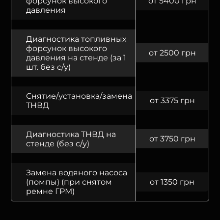
форсунок высокого
от 5400 грн
давления
Диагностика топливных
форсунок высокого
от 2500 грн
давления на стенде (за 1
шт. без с/у)
Снятие/установка/замена
от 3375 грн
ТНВД
Диагностика ТНВД на
от 3750 грн
стенде (без с/у)
Замена водяного насоса
(помпы) (при снятом
от 1350 грн
ремне ГРМ)