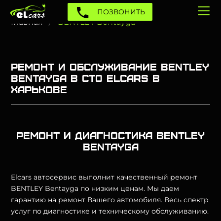
ПОЗВОНИТЬ
Главная
BENTLEY Bentayga
Ремонт и обслуживание BENTLEY
Bentayga в СТО Elcars в
Харькове
Ремонт и диагностика BENTLEY
Bentayga
Elcars автосервис выполнит качественный ремонт
BENTLEY Bentayga по низким ценам. Мы даем
гарантию на ремонт Вашего автомобиля. Весь спектр
услуг по диагностике и техническому обслуживанию.