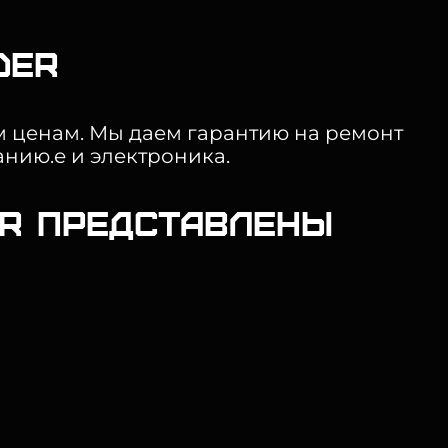
der
им ценам. Мы даем гарантию на ремонт
анию.е и электроника.
er представлены