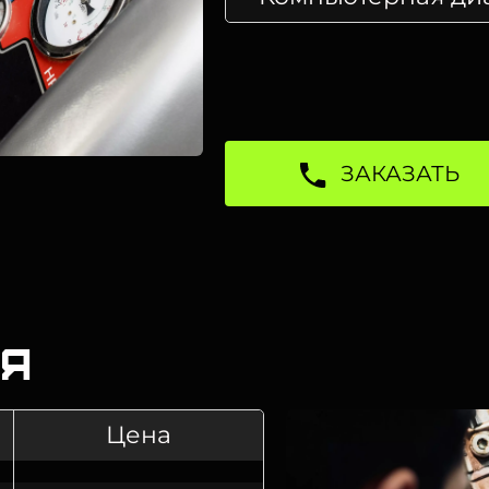
ЗАКАЗАТЬ
ля
Цена