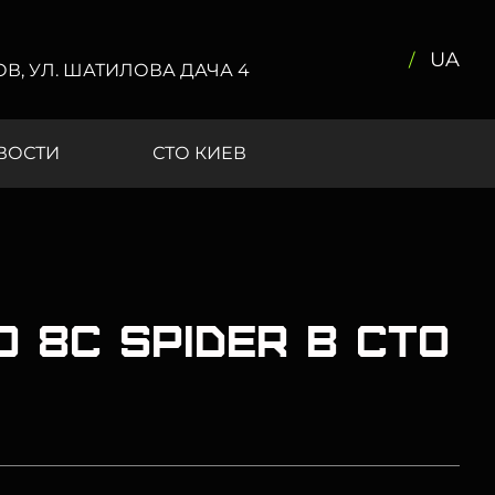
UA
КОВ, УЛ. ШАТИЛОВА ДАЧА 4
ВОСТИ
СТО КИЕВ
 8C Spider в СТО