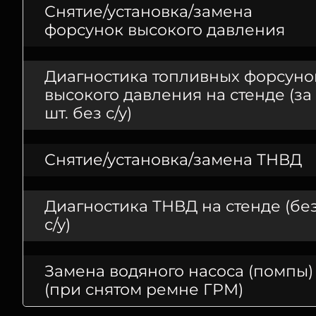
Снятие/установка/замена
форсунок высокого давления
Диагностика топливных форсуно
высокого давления на стенде (за 
шт. без с/у)
Снятие/установка/замена ТНВД
Диагностика ТНВД на стенде (бе
с/у)
Замена водяного насоса (помпы)
(при снятом ремне ГРМ)