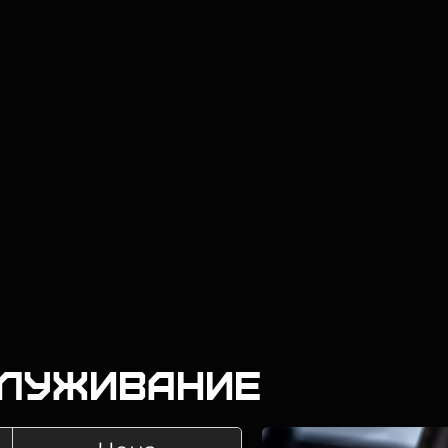
служивание