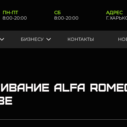
ПН-ПТ
СБ
АДРЕС
8:00-20:00
8:00-20:00
Г. ХАРЬ
БИЗНЕСУ
КОНТАКТЫ
НО
ивание Alfa Romeo
ве