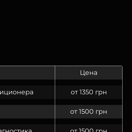
Цена
диционера
от 1350 грн
от 1500 грн
агностика
от 1500 грн