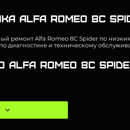
ка Alfa Romeo 8C Spi
ный ремонт Alfa Romeo 8C Spider по низк
 по диагностике и техническому обслужив
О Alfa Romeo 8C Spid