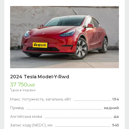
2024 Tesla Model-Y-Rwd
37 750
usd
*
Ціна в Україні
Макс. потужність, загальна, кВт
194
Привід
задний
Англійська мова
да
Запас ходу (NEDC), км
545