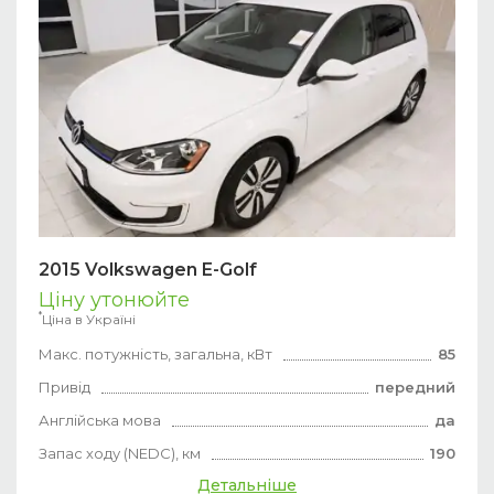
2015 Volkswagen E-Golf
Ціну утонюйте
*
Ціна в Україні
Макс. потужність, загальна, кВт
85
Привід
передний
Англійська мова
да
Запас ходу (NEDC), км
190
Детальніше