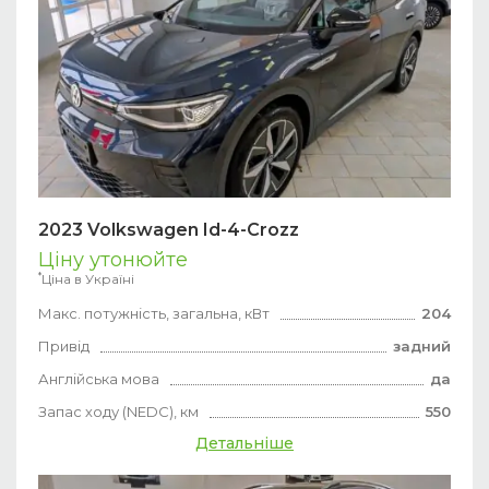
2023 Volkswagen Id-4-Crozz
Ціну утонюйте
*
Ціна в Україні
Макс. потужність, загальна, кВт
204
Привід
задний
Англійська мова
да
Запас ходу (NEDC), км
550
Детальніше