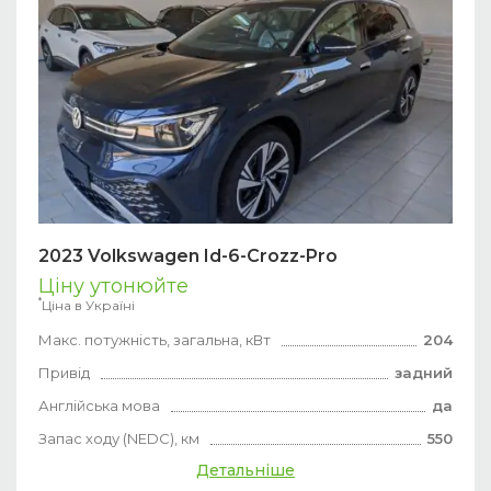
2023 Volkswagen Id-6-Crozz-Pro
Ціну утонюйте
*
Ціна в Україні
Макс. потужність, загальна, кВт
204
Привід
задний
Англійська мова
да
Запас ходу (NEDC), км
550
Детальніше