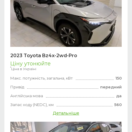
2023 Toyota Bz4x-2wd-Pro
Ціну утонюйте
*
Ціна в Україні
Макс. потужність, загальна, кВт
150
Привід
передний
Англійська мова
да
Запас ходу (NEDC), км
560
Детальніше