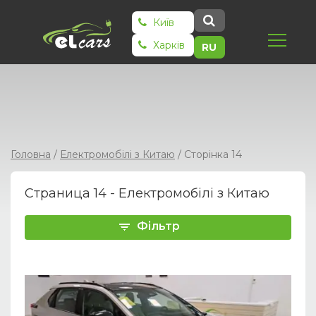
Київ
Харків
RU
Головна
/
Електромобілі з Китаю
/
Сторінка 14
Страница 14 - Електромобілі з Китаю
Фільтр