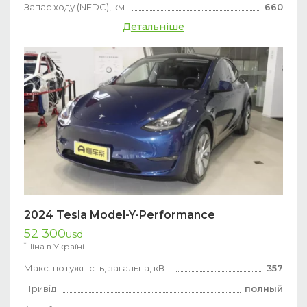
Запас ходу (NEDC), км
660
Детальніше
2024 Tesla Model-Y-Performance
52 300
usd
*
Ціна в Україні
Макс. потужність, загальна, кВт
357
Привід
полный