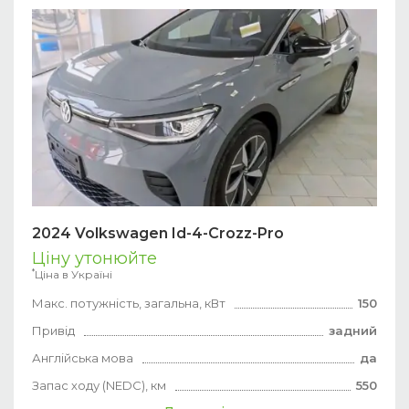
2024 Volkswagen Id-4-Crozz-Pro
Ціну утонюйте
*
Ціна в Україні
Макс. потужність, загальна, кВт
150
Привід
задний
Англійська мова
да
Запас ходу (NEDC), км
550