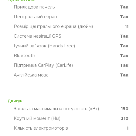
Приладова панель
Так
Центральний екран
Так
Розмір центрального екрана (дюйм)
11
Система навігації GPS
Так
Гучний зв`язок (Hands Free)
Так
Bluetooth
Так
Підтримка CarPlay (CarLife)
Так
Англійська мова
Так
Двигун:
Загальна максимальна потужність (кВт)
150
Крутний момент (Нм)
310
Кількість електромоторів
1