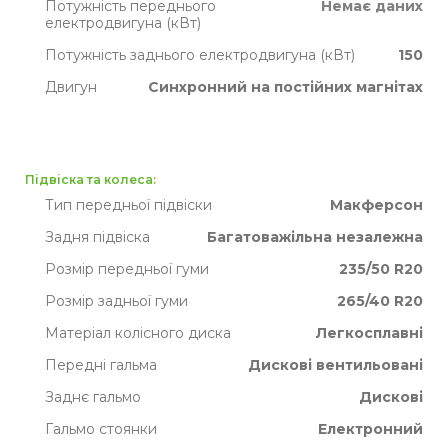
Потужність переднього
Немає даних
електродвигуна (кВт)
Потужність заднього електродвигуна (кВт)
150
Двигун
Синхронний на постійних магнітах
Підвіска та колеса:
Тип передньої підвіски
Макферсон
Задня підвіска
Багатоважільна незалежна
Розмір передньої гуми
235/50 R20
Розмір задньої гуми
265/40 R20
Матеріал колісного диска
Легкосплавні
Передні гальма
Дискові вентильовані
Заднє гальмо
Дискові
Гальмо стоянки
Електронний