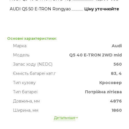
AUDI Q5 50 E-TRON Rongyao
Ціну уточнюйте
Основні характеристики:
Марка
Audi
Модель
Q5 40 E-TRON 2WD mid
Запас ходу (NEDC)
560
Ємність батареї квт.г
83, 4
Тип кузову
Кросовер
Тип батареї
Потрійна літієва
Довжина, мм
4876
Ширина, мм
1860
Детальніше
Висота, мм
1675
Ширина, мм
1860