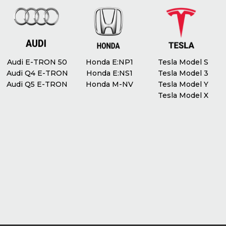
Кондиціювання
Клімат контроль
Масаж сидінь
Ні
Audi E-TRON 50
Honda E:NP1
Tesla Model S
Audi Q4 E-TRON
Honda E:NS1
Tesla Model 3
Audi Q5 E-TRON
Honda M-NV
Tesla Model Y
Tesla Model X