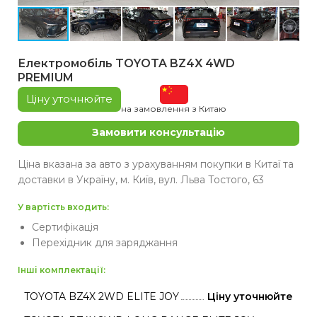
Електромобіль TOYOTA BZ4X 4WD
PREMIUM
Ціну уточнюйте
на замовлення з Китаю
Замовити консультацію
Ціна вказана за авто з урахуванням покупки в Китаї та
доставки в Україну, м. Київ, вул. Льва Тостого, 63
У вартість входить:
Сертифікація
Перехідник для заряджання
Інші комплектації:
TOYOTA BZ4X 2WD ELITE JOY
Ціну уточнюйте