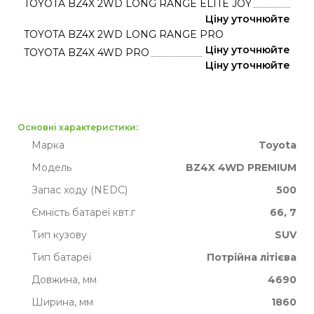
TOYOTA BZ4X 2WD LONG RANGE ELITE JOY
Ціну уточнюйте
TOYOTA BZ4X 2WD LONG RANGE PRO
Ціну уточнюйте
TOYOTA BZ4X 4WD PRO
Ціну уточнюйте
Основні характеристики:
Марка
Toyota
Модель
BZ4X 4WD PREMIUM
Запас ходу (NEDC)
500
Ємність батареї квт.г
66, 7
Тип кузову
SUV
Тип батареї
Потрійна літієва
Довжина, мм
4690
Ширина, мм
1860