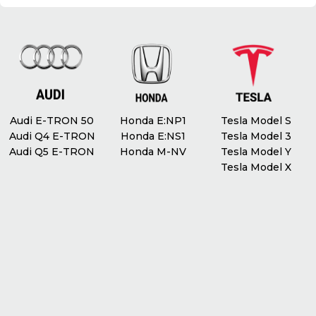
Доступ в салон без ключа
Так
Кондиціювання
Клімат контроль
Масаж сидінь
Так
Audi E-TRON 50
Honda E:NP1
Tesla Model S
Audi Q4 E-TRON
Honda E:NS1
Tesla Model 3
Audi Q5 E-TRON
Honda M-NV
Tesla Model Y
Tesla Model X