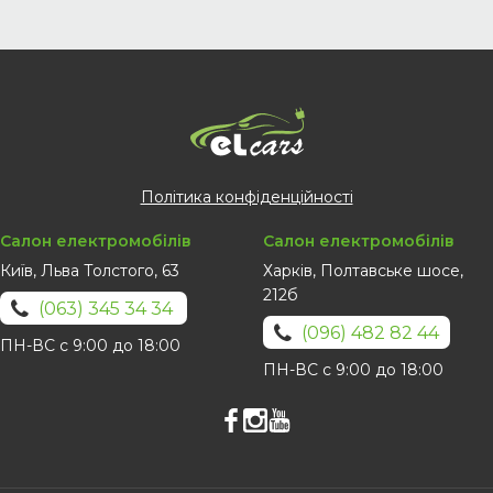
Політика конфіденційності
Салон електромобілів
Салон електромобілів
Київ, Льва Толстого, 63
Харків, Полтавське шосе,
212б
(063) 345 34 34
(096) 482 82 44
ПН-ВС с 9:00 до 18:00
ПН-ВС с 9:00 до 18:00