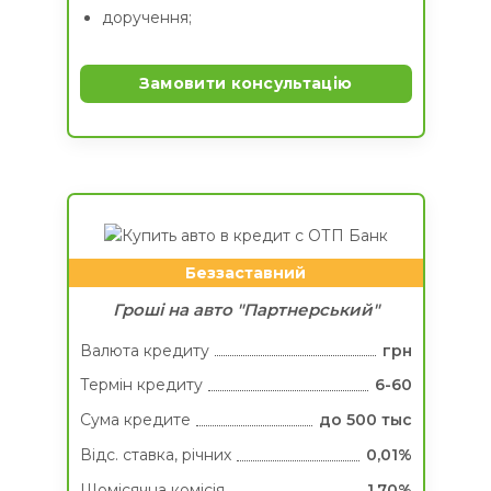
доручення;
Замовити консультацію
Беззаставний
Гроші на авто "Партнерський"
Валюта кредиту
грн
Термін кредиту
6-60
Сума кредитe
до 500 тыс
Вiдс. ставка, річних
0,01%
Щомісячна комісія
1,70%