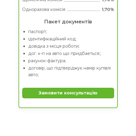
Одноразова комісія
1,70%
Пакет документів
паспорт;
ідентифікаційний код;
довідка з місця роботи;
дог. к-п на авто що придбаеться;;
рахунок-фактура;
договір, що підтверджує намір купівлі
авто;
Замовити консультацію