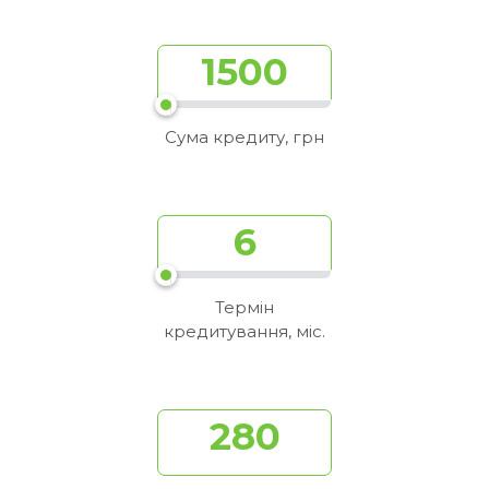
1500
Сума кредиту, грн
6
Термін
кредитування, мiс.
280