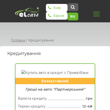
Київ
Харків
RU
Головна
/
Кредитування
Кредитування
Беззаставний
Гроші на авто "Партнерський"
Валюта кредиту
грн
Термін кредиту
12-48