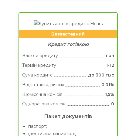
Беззаставний
Кредит готівкою
Валюта кредиту
грн
Термін кредиту
1-12
Сума кредитe
до 300 тыс
Вiдс. ставка, річних
0,01%
Щомісячна комісія
1,5%
Одноразова комісія
0
Пакет документів
паспорт;
ідентифікаційний код;