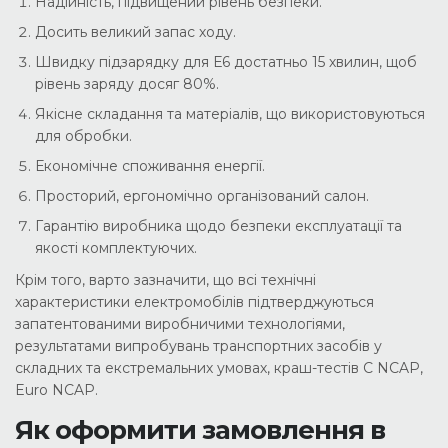
Надійність, підвищений рівень безпеки.
Досить великий запас ходу.
Швидку підзарядку для Е6 достатньо 15 хвилин, щоб
рівень заряду досяг 80%.
Якісне складання та матеріалів, що використовуються
для обробки.
Економічне споживання енергії.
Просторий, ергономічно організований салон.
Гарантію виробника щодо безпеки експлуатації та
якості комплектуючих.
Крім того, варто зазначити, що всі технічні
характеристики електромобілів підтверджуються
запатентованими виробничими технологіями,
результатами випробувань транспортних засобів у
складних та екстремальних умовах, краш-тестів C NCAP,
Euro NCAP.
Як оформити замовлення в