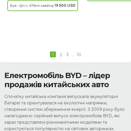
19 500 USD
Byd - Qin-L-470km-Leading
1
2
3
…
10
Електромобіль BYD – лідер
продажів китайських авто
Спочатку китайська компанія випускала акумуляторні
батареї та орієнтувалася на екологічні напрямки,
створення систем збереження енергії. З 2009 року було
налагоджено серійний випуск електромобілів BYD, які
зараз представлені різноманітними моделями та
користуються популярністю на світових авторинках.