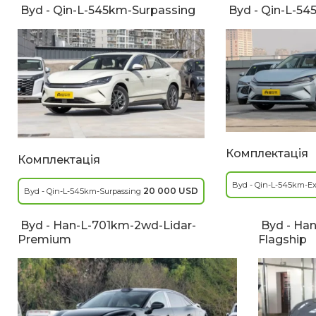
Byd - Qin-L-545km-Surpassing
Byd - Qin-L-54
Комплектація
Комплектація
Byd - Qin-L-545km-Ex
20 000 USD
Byd - Qin-L-545km-Surpassing
Byd - Han-L-701km-2wd-Lidar-
Byd - Han
Premium
Flagship