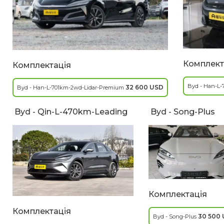
Комплект
Комплектація
Byd - Han-L-
32 600 USD
Byd - Han-L-701km-2wd-Lidar-Premium
Byd - Qin-L-470km-Leading
Byd - Song-Plus
Комплектація
Комплектація
30 500
Byd - Song-Plus