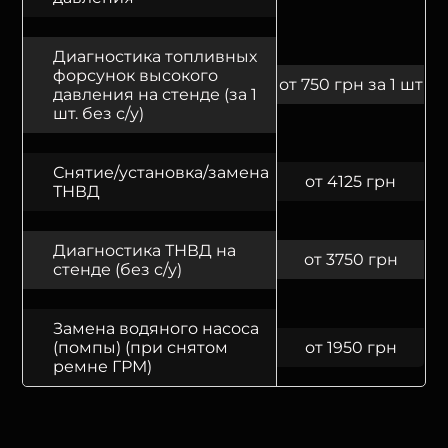
Диагностика топливных
форсунок высокого
от 750 грн за 1 шт
давления на стенде (за 1
шт. без с/у)
Снятие/установка/замена
от 4125 грн
ТНВД
Диагностика ТНВД на
от 3750 грн
стенде (без с/у)
Замена водяного насоса
(помпы) (при снятом
от 1950 грн
ремне ГРМ)