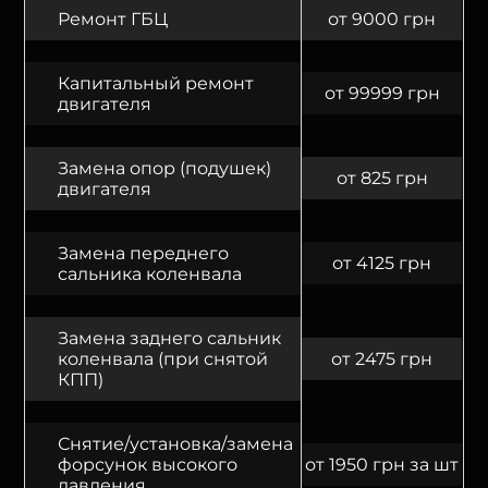
Ремонт ГБЦ
от 9000 грн
Капитальный ремонт
от 99999 грн
двигателя
Замена опор (подушек)
от 825 грн
двигателя
Замена переднего
от 4125 грн
сальника коленвала
Замена заднего сальник
коленвала (при снятой
от 2475 грн
КПП)
Снятие/установка/замена
форсунок высокого
от 1950 грн за шт
давления