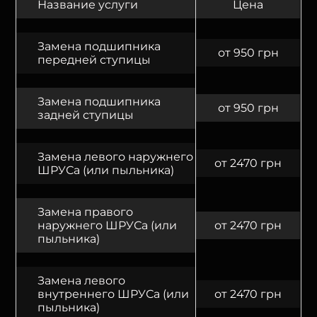
Название услуги
Цена
Замена подшипника
от 950 грн
передней ступицы
Замена подшипника
от 950 грн
задней ступицы
Замена левого наружнего
от 2470 грн
ШРУСа (или пыльника)
Замена правого
наружнего ШРУСа (или
от 2470 грн
пыльника)
Замена левого
внутреннего ШРУСа (или
от 2470 грн
пыльника)