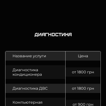
Диагностика
Название услуги
Цена
Диагностика
от 1800 грн
кондиционера
Диагностика ДВС
от 1800 грн
Компьютерная
от 900 грн