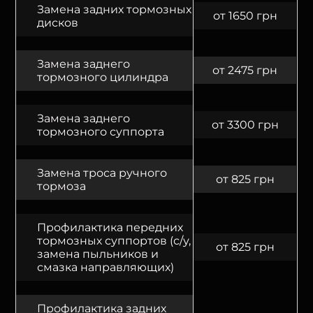
Замена задних тормозных
от 1650 грн
дисков
Замена заднего
от 2475 грн
тормозного цилиндра
Замена заднего
от 3300 грн
тормозного суппорта
Замена троса ручного
от 825 грн
тормоза
Профилактика передних
тормозных суппортов (с/у,
от 825 грн
замена пыльников и
смазка направляющих)
Профилактика задних