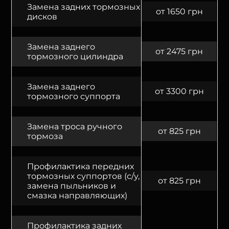
Замена задних тормозных
от 1650 грн
дисков
Замена заднего
от 2475 грн
тормозного цилиндра
Замена заднего
от 3300 грн
тормозного суппорта
Замена троса ручного
от 825 грн
тормоза
Профилактика передних
тормозных суппортов (с/у,
от 825 грн
замена пыльников и
смазка направляющих)
Профилактика задних