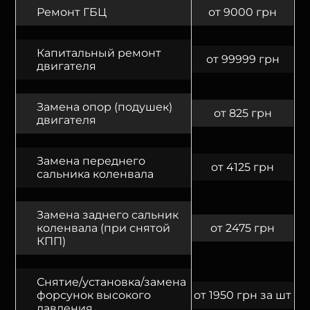
Ремонт ГБЦ
от 9000 грн
Капитальный ремонт
от 99999 грн
двигателя
Замена опор (подушек)
от 825 грн
двигателя
Замена переднего
от 4125 грн
сальника коленвала
Замена заднего сальник
коленвала (при снятой
от 2475 грн
КПП)
Снятие/установка/замена
форсунок высокого
от 1950 грн за шт
давления