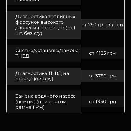
Диагностика топливных
форсунок высокого
от 750 грн за 1 шт
давления на стенде (за 1
шт. без с/у)
Снятие/установка/замена
от 4125 грн
ТНВД
Диагностика ТНВД на
от 3750 грн
стенде (без с/у)
Замена водяного насоса
(помпы) (при снятом
от 1950 грн
ремне ГРМ)