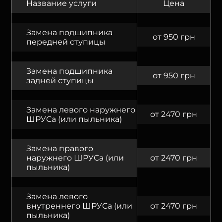
Название услуги
Цена
Замена подшипника
от 950 грн
передней ступицы
Замена подшипника
от 950 грн
задней ступицы
Замена левого наружнего
от 2470 грн
ШРУСа (или пыльника)
Замена правого
наружнего ШРУСа (или
от 2470 грн
пыльника)
Замена левого
внутреннего ШРУСа (или
от 2470 грн
пыльника)