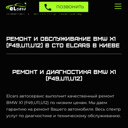
ПОЗВОНИТЬ
Главная
BMW X1 (F49,U11,U12)
Ремонт и обслуживание BMW X1
(F49,U11,U12) в СТО Elcars в Киеве
Ремонт и диагностика BMW X1
(F49,U11,U12)
Elcars автосервис выполнит качественный ремонт
BMW X1 (F49,U11,U12) по низким ценам. Мы даем
гарантию на ремонт Вашего автомобиля. Весь спектр
услуг по диагностике и техническому обслуживанию.