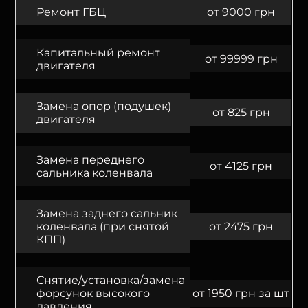
Ремонт ГБЦ
от 9000 грн
Капитальный ремонт
от 99999 грн
двигателя
Замена опор (подушек)
от 825 грн
двигателя
Замена переднего
от 4125 грн
сальника коленвала
Замена заднего сальник
коленвала (при снятой
от 2475 грн
КПП)
Снятие/установка/замена
форсунок высокого
от 1950 грн за шт
давления