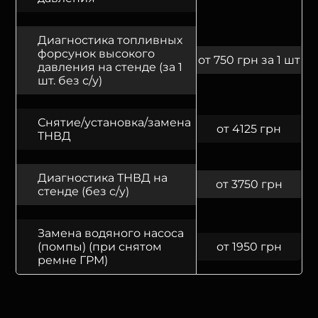
Диагностика топливных
форсунок высокого
от 750 грн за 1 шт
давления на стенде (за 1
шт. без с/у)
Снятие/установка/замена
от 4125 грн
ТНВД
Диагностика ТНВД на
от 3750 грн
стенде (без с/у)
Замена водяного насоса
(помпы) (при снятом
от 1950 грн
ремне ГРМ)