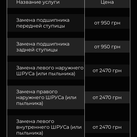
Название услуги
Цена
Замена подшипника
от 950 грн
передней ступицы
Замена подшипника
от 950 грн
задней ступицы
Замена левого наружнего
от 2470 грн
ШРУСа (или пыльника)
Замена правого
наружнего ШРУСа (или
от 2470 грн
пыльника)
Замена левого
внутреннего ШРУСа (или
от 2470 грн
пыльника)