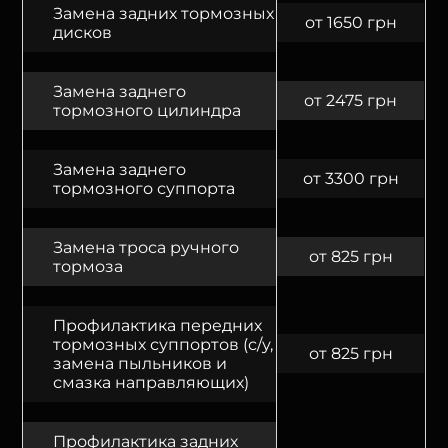
Замена задних тормозных
от 1650 грн
дисков
Замена заднего
от 2475 грн
тормозного цилиндра
Замена заднего
от 3300 грн
тормозного суппорта
Замена троса ручного
от 825 грн
тормоза
Профилактика передних
тормозных суппортов (с/у,
от 825 грн
замена пыльников и
смазка направляющих)
Профилактика задних