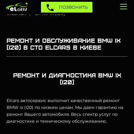
ПОЗВОНИТЬ
Главная
BMW ix (I20)
Ремонт и обслуживание BMW ix
(I20) в СТО Elcars в Киеве
Ремонт и диагностика BMW ix
(I20)
Elcars автосервис выполнит качественный ремонт
BMW ix (I20) по низким ценам. Мы даем гарантию на
ремонт Вашего автомобиля. Весь спектр услуг по
диагностике и техническому обслуживанию.