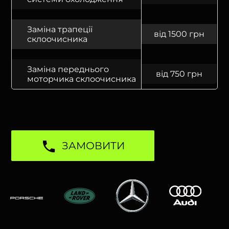
Заміна трапеції
від 1500 грн
склоочисника
Заміна переднього
від 750 грн
моторчика склоочисника
ЗАМОВИТИ