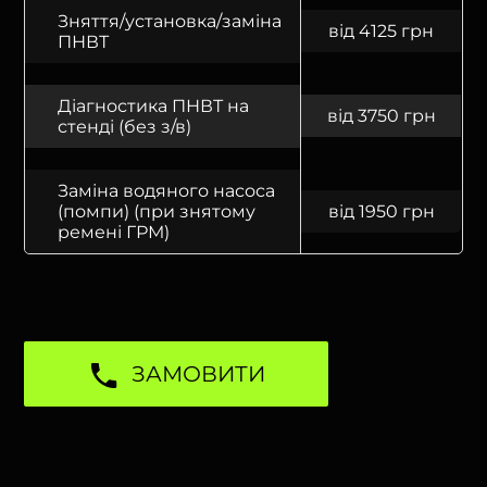
Зняття/установка/заміна
від 4125 грн
ПНВТ
Діагностика ПНВТ на
від 3750 грн
стенді (без з/в)
Заміна водяного насоса
(помпи) (при знятому
від 1950 грн
ремені ГРМ)
ЗАМОВИТИ