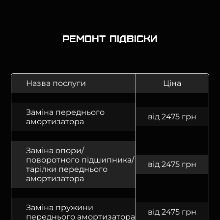
Ремонт підвіски
Назва послуги
Ціна
Заміна переднього
від 2475 грн
амортизатора
Заміна опори/
поворотного підшипника/
від 2475 грн
тарілки переднього
амортизатора
Заміна пружини
від 2475 грн
переднього амортизатора