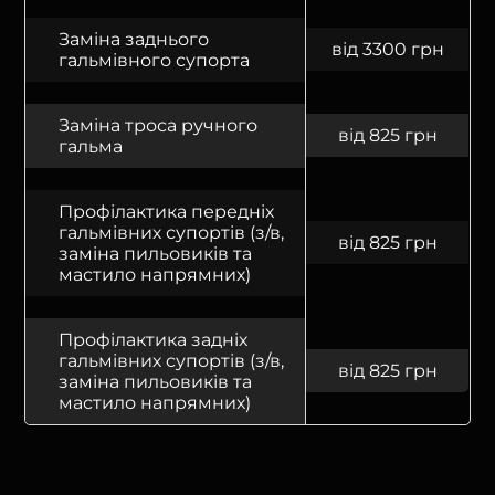
Заміна заднього
від 3300 грн
гальмівного супорта
Заміна троса ручного
від 825 грн
гальма
Профілактика передніх
гальмівних супортів (з/в,
від 825 грн
заміна пильовиків та
мастило напрямних)
Профілактика задніх
гальмівних супортів (з/в,
від 825 грн
заміна пильовиків та
мастило напрямних)