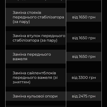
Заміна стояків
переднього стабілізатора
від 1650 грн
(за пару)
Заміна втулок переднього
від 1650 грн
стабілізатора (за пару)
Заміна переднього
від 1650 грн
важеля
Заміна сайлентблоків
переднього важеля (зі
від 3300 грн
зняттям)
Заміна кульової опори
від 2475 грн