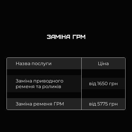
Заміна ГРМ
Назва послуги
Ціна
Заміна приводного
від 1650 грн
ременя та роликів
Заміна ременя ГРМ
від 5775 грн