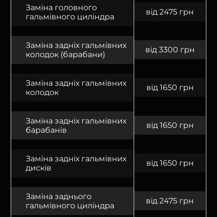
Заміна головного
від 2475 грн
гальмівного циліндра
Заміна задніх гальмівних
від 3300 грн
колодок (барабани)
Заміна задніх гальмівних
від 1650 грн
колодок
Заміна задніх гальмівних
від 1650 грн
барабанів
Заміна задніх гальмівних
від 1650 грн
дисків
Заміна заднього
від 2475 грн
гальмівного циліндра