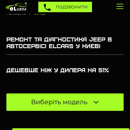
ПОДЗВОНИТИ
Головна
Jeep
Ремонт та діагностика Jeep в
автосервісі Elcars у Києві
Дешевше ніж у дилера на 51%
Виберіть модель