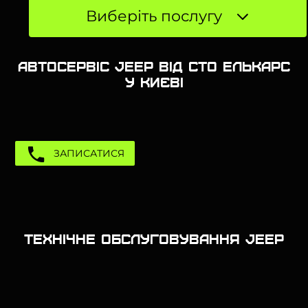
Виберіть послугу
Автосервіс Jeep від СТО Елькарс
у Києві
ЗАПИСАТИСЯ
Технічне обслуговування Jeep