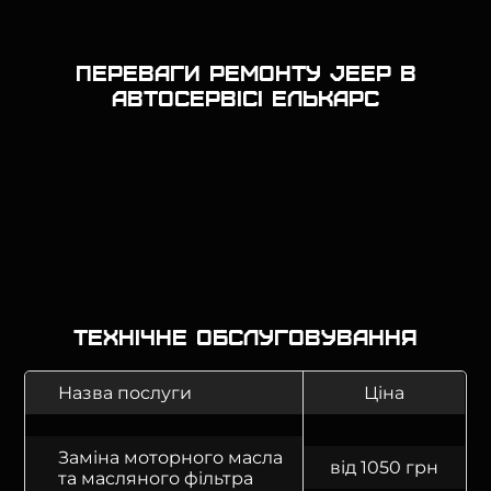
Переваги ремонту Jeep в
автосервісі Елькарс
Технічне обслуговування
Назва послуги
Ціна
Заміна моторного масла
від 1050 грн
та масляного фільтра