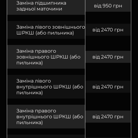
Заміна підшипника
від 950 грн
задньої маточини
Заміна лівого зовнішнього
від 2470 грн
ШРКШ (або пильника)
Заміна правого
зовнішнього ШРКШ (або
від 2470 грн
пильника)
Заміна лівого
внутрішнього ШРКШ (або
від 2470 грн
пильника)
Заміна правого
внутрішнього ШРКШ (або
від 2470 грн
пильника)