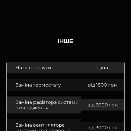
Інше
Назва послуги
Ціна
Заміна термостату
від 1500 грн
Заміна радіатора системи
від 3000 грн
охолодження
Заміна вентилятора
від 3000 грн
системи охолодження