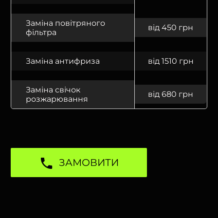
Заміна повітряного
від 450 грн
фільтра
Заміна антифриза
від 1510 грн
Заміна свічок
від 680 грн
розжарювання
ЗАМОВИТИ