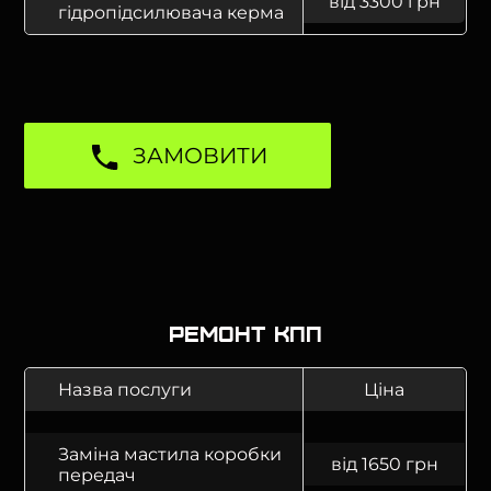
від 3300 грн
гідропідсилювача керма
ЗАМОВИТИ
Ремонт КПП
Назва послуги
Ціна
Заміна мастила коробки
від 1650 грн
передач