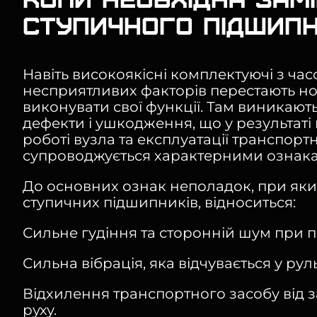
ступичного підшип
Навіть високоякісні комплектуючі з час
несприятливих факторів перестають н
виконувати свої функції. Там виникають
дефекти і ушкодження, що у результаті 
роботі вузла та експлуатації транспортн
супроводжується характерними ознак
До основних ознак неполадок, при яки
ступичних підшипників, відноситься:
Сильне гудіння та сторонній шум при п
Сильна вібрація, яка відчувається у рул
Відхилення транспортного засобу від 
руху.