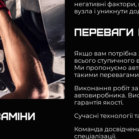
негативні фактори,
вузла і уникнути до
Переваги 
Якщо вам потрібна
всього ступичного в
Ми пропонуємо авт
такими перевагами
Виконання робіт за
автовиробника. Вис
гарантія якості.
заміни
Сучасні технології 
Команда досвідчених
спеціалізації.