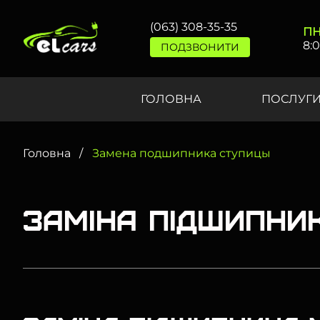
(063) 308-35-35
ПН
8:
ПОДЗВОНИТИ
ГОЛОВНА
ПОСЛУГ
Головна
Замена подшипника ступицы
Заміна підшипни