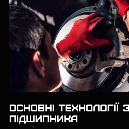
Основні технології 
підшипника