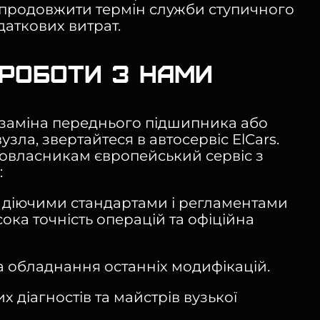
 продовжити термін служби ступичного
даткових витрат.
роботи з нами
 заміна переднього підшипника або
узла, звертайтеся в автосервіс ElCars.
овласникам європейський сервіс з
:
 діючими стандартами і регламентами
ока точність операцій та офіційна
та обладнання останніх модифікацій.
 діагностів та майстрів вузької