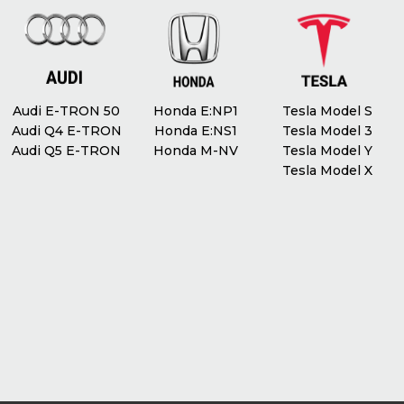
Кондиціювання
Клімат контроль
Масаж сидінь
Ні
Audi E-TRON 50
Honda E:NP1
Tesla Model S
Audi Q4 E-TRON
Honda E:NS1
Tesla Model 3
Audi Q5 E-TRON
Honda M-NV
Tesla Model Y
Tesla Model X