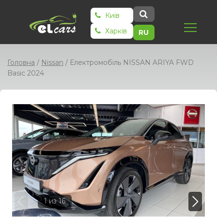
Київ
Харків
RU
Головна
/
Nissan
/
Електромобіль NISSAN ARIYA FWD
Basic 2024