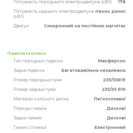
Потужність переднього електродвигуна (кВт)
178
Потужність заднього електродвигуна
Немає даних
(кВт)
Двигун
Синхронний на постійних магнітах
Підвіска та колеса:
Тип передньої підвіски
Макферсон
Задня підвіска
Багатоважільна незалежна
Розмір передньої гуми
235/55R19
Розмір задньої гуми
235/55 R19
Матеріал колісного диска
Легкосплавні
Передні гальма
Дискові
Заднє гальмо
Дискові
Гальмо стоянки
Електронний