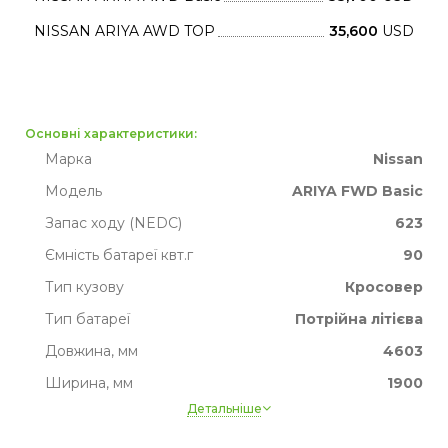
NISSAN ARIYA AWD TOP
35,600
USD
Основні характеристики:
Марка
Nissan
Модель
ARIYA FWD Basic
Запас ходу (NEDC)
623
Ємність батареї квт.г
90
Тип кузову
Кросовер
Тип батареї
Потрійна літієва
Довжина, мм
4603
Ширина, мм
1900
Детальніше
Висота, мм
1658
Ширина, мм
1900