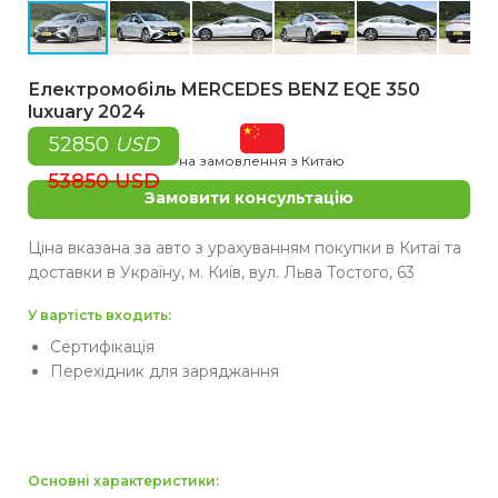
Електромобіль MERCEDES BENZ EQE 350
luxuary 2024
52850
USD
на замовлення з Китаю
53850 USD
Замовити консультацію
Ціна вказана за авто з урахуванням покупки в Китаї та
доставки в Україну, м. Київ, вул. Льва Тостого, 63
У вартість входить:
Сертифікація
Перехідник для заряджання
Основні характеристики: