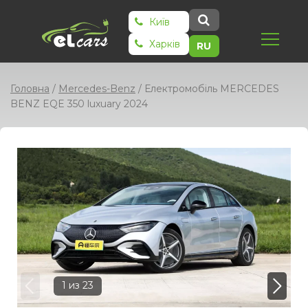
Київ
Харків
RU
Головна
/
Mercedes-Benz
/
Електромобіль MERCEDES
BENZ EQE 350 luxuary 2024