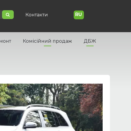
RU
Контакти
емонт
Комісійний продаж
ДБЖ