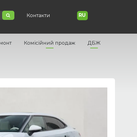
RU
Контакти
емонт
Комісійний продаж
ДБЖ