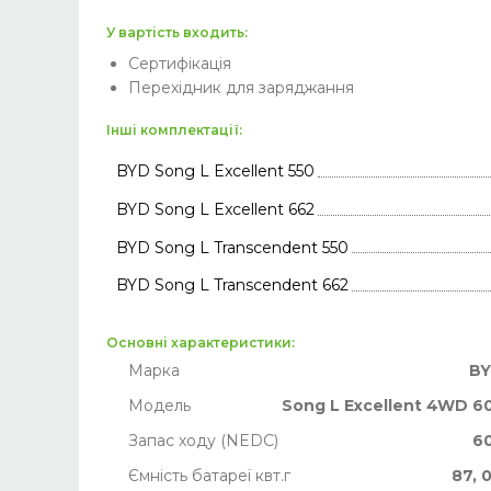
У вартість входить:
Сертифікація
Перехідник для заряджання
Інші комплектації:
BYD Song L Excellent 550
BYD Song L Excellent 662
BYD Song L Transcendent 550
BYD Song L Transcendent 662
Основні характеристики:
Марка
B
Модель
Song L Excellent 4WD 6
Запас ходу (NEDC)
6
Ємність батареї квт.г
87, 