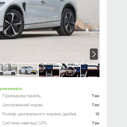
ультимедіа:
Приладова панель
Так
Центральний екран
Так
Розмір центрального екрана (дюйм)
15
Система навігації GPS
Так