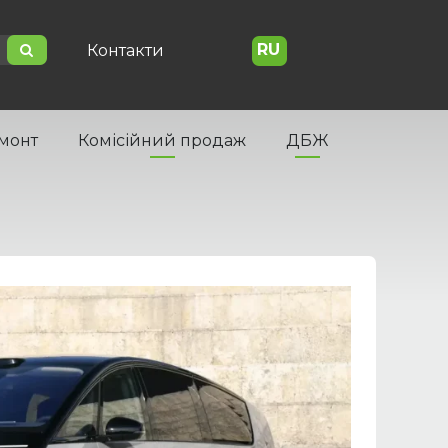
RU
Контакти
емонт
Комісійний продаж
ДБЖ