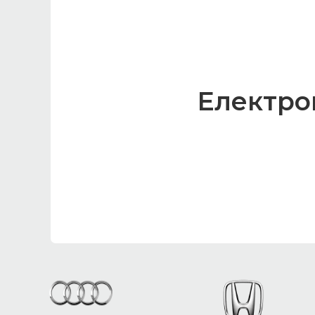
Електром