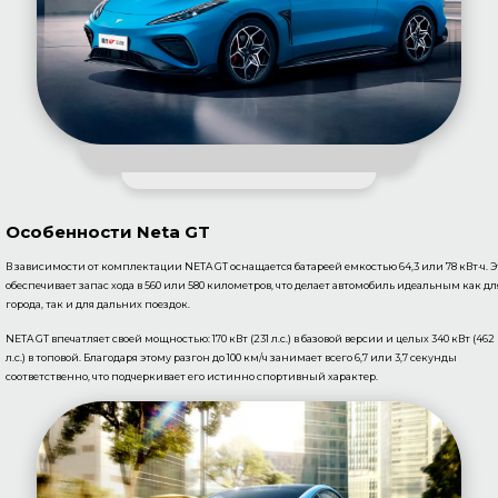
Особенности Neta GT
В зависимости от комплектации NETA GT оснащается батареей емкостью 64,3 или 78 кВт·ч. Э
обеспечивает запас хода в 560 или 580 километров, что делает автомобиль идеальным как дл
города, так и для дальних поездок.
NETA GT впечатляет своей мощностью: 170 кВт (231 л.с.) в базовой версии и целых 340 кВт (462
л.с.) в топовой. Благодаря этому разгон до 100 км/ч занимает всего 6,7 или 3,7 секунды
соответственно, что подчеркивает его истинно спортивный характер.