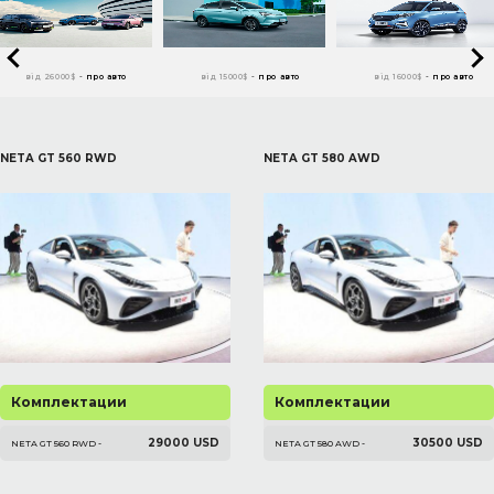
від 26000$
-
про авто
від 15000$
-
про авто
від 16000$
-
про авто
NETA GT 560 RWD
NETA GT 580 AWD
Комплектации
Комплектации
29000 USD
30500 USD
NETA GT 560 RWD -
NETA GT 580 AWD -