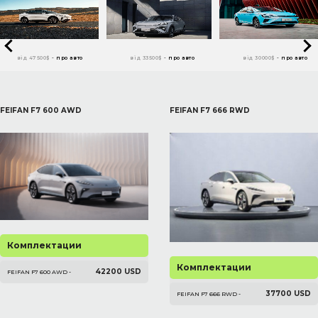
від 47500$
-
про авто
від 33500$
-
про авто
від 30000$
-
про авто
FEIFAN F7 600 AWD
FEIFAN F7 666 RWD
Комплектации
Комплектации
42200 USD
FEIFAN F7 600 AWD -
37700 USD
FEIFAN F7 666 RWD -