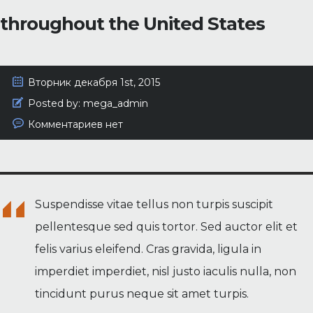
throughout the United States
Вторник декабря 1st, 2015
Posted by:
mega_admin
Комментариев нет
Suspendisse vitae tellus non turpis suscipit
pellentesque sed quis tortor. Sed auctor elit et
felis varius eleifend. Cras gravida, ligula in
imperdiet imperdiet, nisl justo iaculis nulla, non
tincidunt purus neque sit amet turpis.