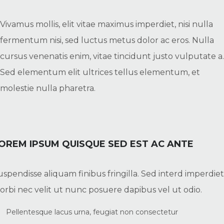
Vivamus mollis, elit vitae maximus imperdiet, nisi nulla
fermentum nisi, sed luctus metus dolor ac eros. Nulla
cursus venenatis enim, vitae tincidunt justo vulputate a.
Sed elementum elit ultrices tellus elementum, et
molestie nulla pharetra.
OREM IPSUM QUISQUE SED EST AC ANTE
uspendisse aliquam finibus fringilla. Sed interd imperdiet
orbi nec velit ut nunc posuere dapibus vel ut odio.
Pellentesque lacus urna, feugiat non consectetur