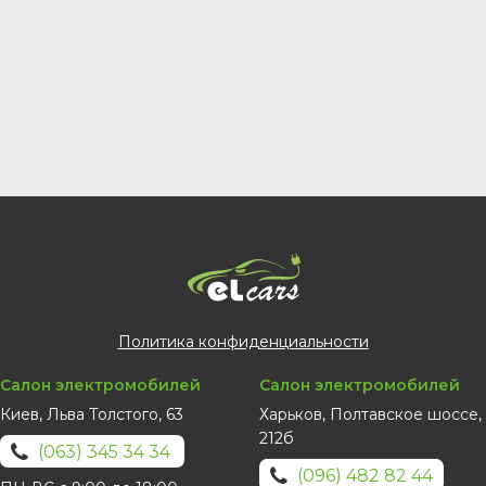
Политика конфиденциальности
Салон электромобилей
Салон электромобилей
Киев, Льва Толстого, 63
Харьков, Полтавское шоссе,
212б
(063) 345 34 34
(096) 482 82 44