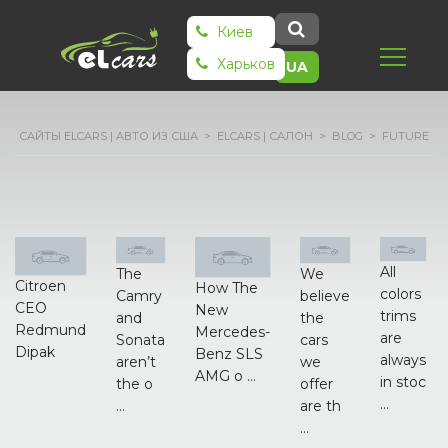
Киев
Харьков
UA
САЙТЫ ELCARS | АВТО ИЗ США
>
ELCARS | САЛОН
>
BLOG
>
FUTURE
All
The
We
Citroen
How The
colors
Camry
believe
CEO
New
trims
and
the
Redmund
Mercedes-
are
Sonata
cars
Dipak
Benz SLS
always
aren’t
we
AMG o ...
in stoc
the o
offer
...
...
are th
...