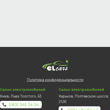
Политика конфиденциальности
Салон электромобилей
Салон электромобилей
Киев, Льва Толстого, 63
Харьков, Полтавское шоссе,
212б
(063) 345 34 34